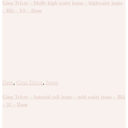
Gina Tricot – Molly high waist jeans – highwaist jeans
– Blå – XS – Dam
Dam
,
Gina Tricot
,
Jeans
Gina Tricot – Satorial tall jeans – mid waist jeans – Blå
– 32 – Dam