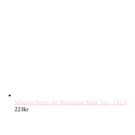
Voluspa Petite Jar Moroccan Mint Tea - 142 g
223
kr