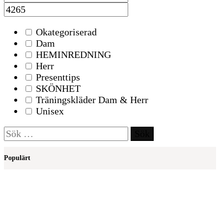
Okategoriserad
Dam
HEMINREDNING
Herr
Presenttips
SKÖNHET
Träningskläder Dam & Herr
Unisex
Sök
efter:
Populärt