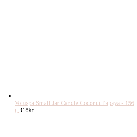
Voluspa Small Jar Candle Coconut Papaya - 156
g
318
kr