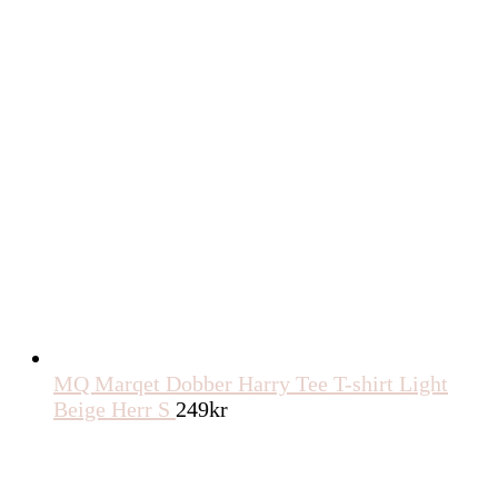
MQ Marqet Dobber Harry Tee T-shirt Light
Beige Herr S
249
kr