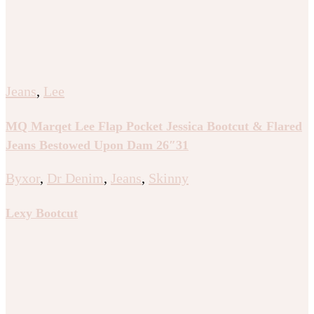
Jeans
,
Lee
MQ Marqet Lee Flap Pocket Jessica Bootcut & Flared
Jeans Bestowed Upon Dam 26″31
Byxor
,
Dr Denim
,
Jeans
,
Skinny
Lexy Bootcut