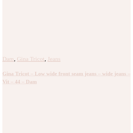
Dam
,
Gina Tricot
,
Jeans
Gina Tricot – Low wide front seam jeans – wide jeans –
Vit – 44 – Dam