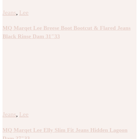
Jeans
,
Lee
MQ Marqet Lee Breese Boot Bootcut & Flared Jeans
Black Rinse Dam 31″33
Jeans
,
Lee
MQ Marqet Lee Elly Slim Fit Jeans Hidden Lagoon
Dam 27″33