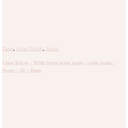
Dam
,
Gina Tricot
,
Jeans
Gina Tricot – Wide front seam jeans – wide jeans –
Svart – 32 – Dam