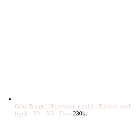
Gina Tricot - Homewear t-shirt - T-shirts med
tryck - Vit - XS - Dam
230
kr