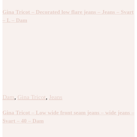
Gina Tricot – Decorated low flare jeans – Jeans – Svart
– L – Dam
Dam
,
Gina Tricot
,
Jeans
Gina Tricot – Low wide front seam jeans – wide jeans –
Svart – 40 – Dam