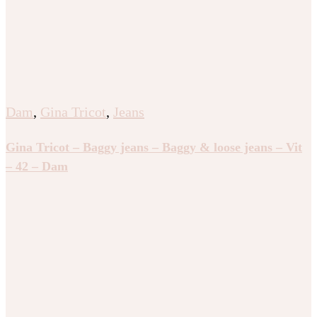
Dam
,
Gina Tricot
,
Jeans
Gina Tricot – Baggy jeans – Baggy & loose jeans – Vit
– 42 – Dam