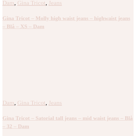
Dam
,
Gina Tricot
,
Jeans
Gina Tricot – Molly high waist jeans – highwaist jeans
– Blå – XS – Dam
Dam
,
Gina Tricot
,
Jeans
Gina Tricot – Satorial tall jeans – mid waist jeans – Blå
– 32 – Dam