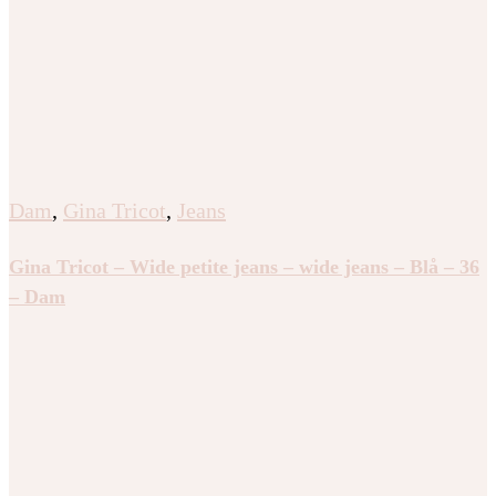
Dam
,
Gina Tricot
,
Jeans
Gina Tricot – Wide petite jeans – wide jeans – Blå – 36
– Dam