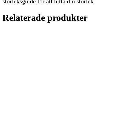
storleksguide för att hitta din storlek.
Relaterade produkter