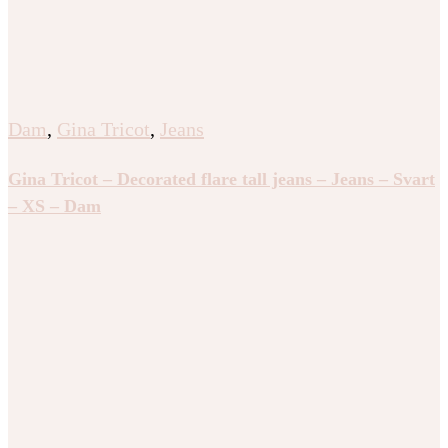
Dam
,
Gina Tricot
,
Jeans
Gina Tricot – Decorated flare tall jeans – Jeans – Svart
– XS – Dam