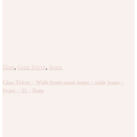
Dam
,
Gina Tricot
,
Jeans
Gina Tricot – Wide front seam jeans – wide jeans –
Svart – 32 – Dam