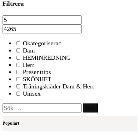
Filtrera
Okategoriserad
Dam
HEMINREDNING
Herr
Presenttips
SKÖNHET
Träningskläder Dam & Herr
Unisex
Sök
efter:
Populärt