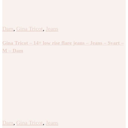
Dam
,
Gina Tricot
,
Jeans
Gina Tricot – 14+ low rise flare jeans – Jeans – Svart –
M – Dam
Dam
,
Gina Tricot
,
Jeans