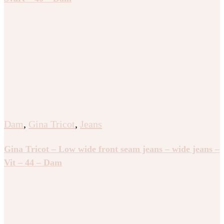
Dam
,
Gina Tricot
,
Jeans
Gina Tricot – Low wide front seam jeans – wide jeans –
Vit – 44 – Dam