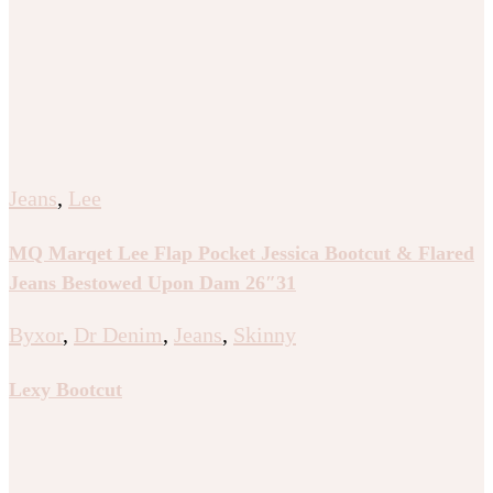
Jeans
,
Lee
MQ Marqet Lee Flap Pocket Jessica Bootcut & Flared
Jeans Bestowed Upon Dam 26″31
Byxor
,
Dr Denim
,
Jeans
,
Skinny
Lexy Bootcut