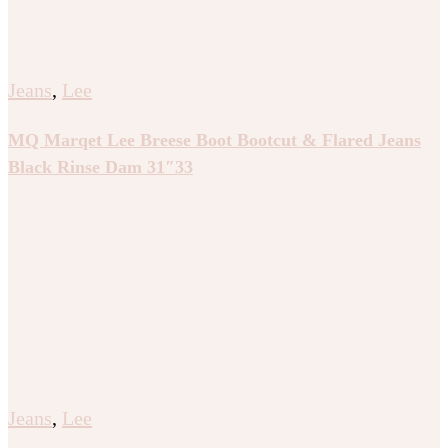
Jeans
,
Lee
MQ Marqet Lee Breese Boot Bootcut & Flared Jeans
Black Rinse Dam 31″33
Jeans
,
Lee