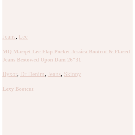
Jeans
,
Lee
MQ Marqet Lee Flap Pocket Jessica Bootcut & Flared
Jeans Bestowed Upon Dam 26″31
Byxor
,
Dr Denim
,
Jeans
,
Skinny
Lexy Bootcut