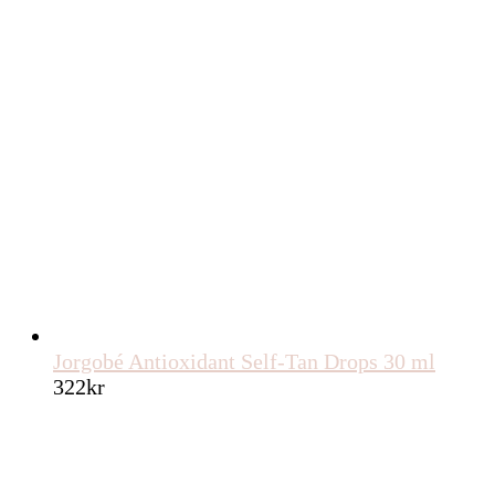
Jorgobé Antioxidant Self-Tan Drops 30 ml
322
kr