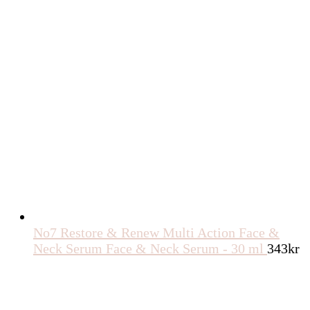
No7 Restore & Renew Multi Action Face &
Neck Serum Face & Neck Serum - 30 ml
343
kr