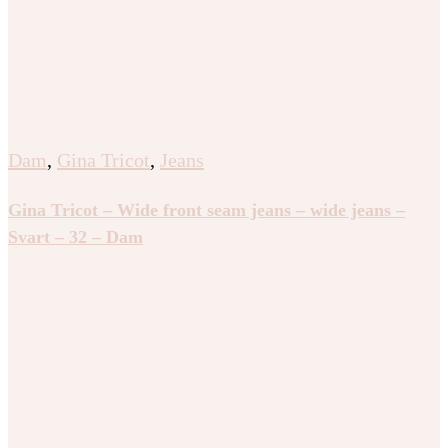
Dam
,
Gina Tricot
,
Jeans
Gina Tricot – Wide front seam jeans – wide jeans –
Svart – 32 – Dam