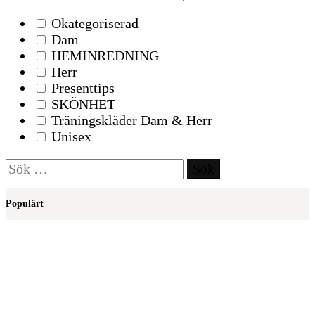
Okategoriserad
Dam
HEMINREDNING
Herr
Presenttips
SKÖNHET
Träningskläder Dam & Herr
Unisex
Sök
efter:
Populärt