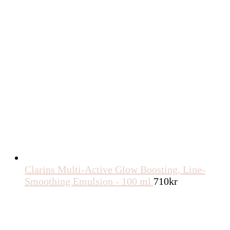
Clarins Multi-Active Glow Boosting, Line-
Smoothing Emulsion - 100 ml
710
kr