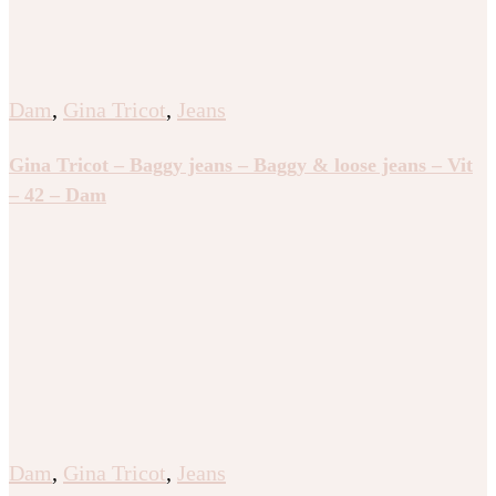
Dam
,
Gina Tricot
,
Jeans
Gina Tricot – Baggy jeans – Baggy & loose jeans – Vit
– 42 – Dam
Dam
,
Gina Tricot
,
Jeans