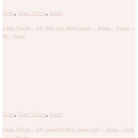
Dam
,
Gina Tricot
,
Jeans
Gina Tricot – 14+ low rise flare jeans – Jeans – Svart –
M – Dam
Dam
,
Gina Tricot
,
Jeans
Gina Tricot – 14+ pleated flare jeans tall – Jeans – Grå
– L – Dam