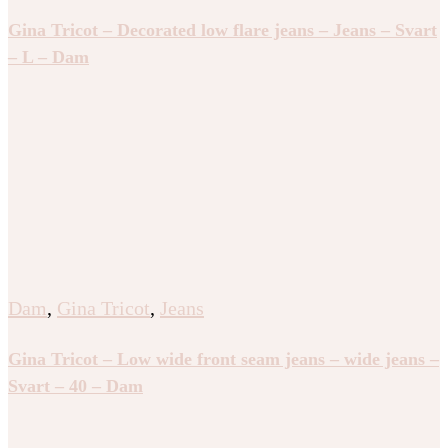
Gina Tricot – Decorated low flare jeans – Jeans – Svart
– L – Dam
Dam
,
Gina Tricot
,
Jeans
Gina Tricot – Low wide front seam jeans – wide jeans –
Svart – 40 – Dam