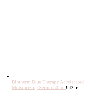
Biotherm Blue Therapy Accelerated
Moisturizing Serum 50 ml
943
kr