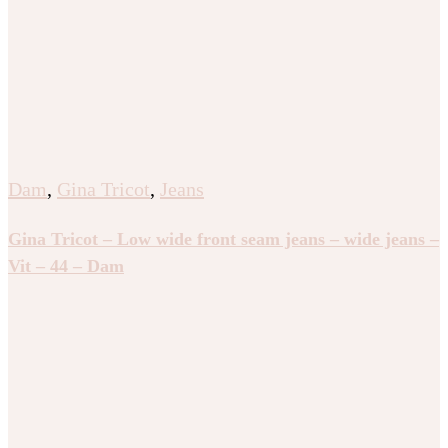
Dam
,
Gina Tricot
,
Jeans
Gina Tricot – Low wide front seam jeans – wide jeans –
Vit – 44 – Dam