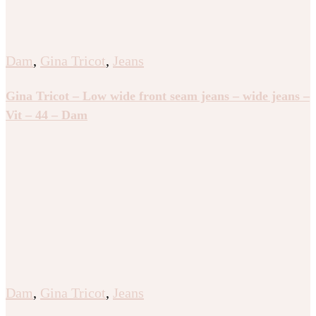
Dam
,
Gina Tricot
,
Jeans
Gina Tricot – Low wide front seam jeans – wide jeans –
Vit – 44 – Dam
Dam
,
Gina Tricot
,
Jeans