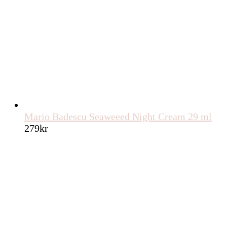
Mario Badescu Seaweeed Night Cream 29 ml
279
kr