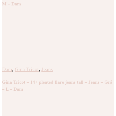
M – Dam
Dam
,
Gina Tricot
,
Jeans
Gina Tricot – 14+ pleated flare jeans tall – Jeans – Grå
– L – Dam