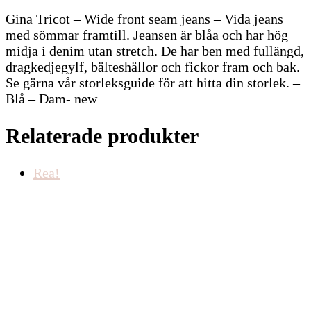
Gina Tricot – Wide front seam jeans – Vida jeans
med sömmar framtill. Jeansen är blåa och har hög
midja i denim utan stretch. De har ben med fullängd,
dragkedjegylf, bälteshällor och fickor fram och bak.
Se gärna vår storleksguide för att hitta din storlek. –
Blå – Dam- new
Relaterade produkter
Rea!