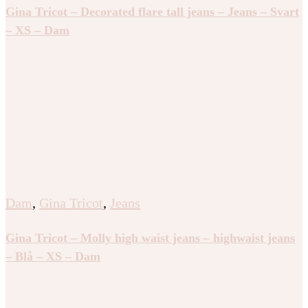
Gina Tricot – Decorated flare tall jeans – Jeans – Svart
– XS – Dam
Dam
,
Gina Tricot
,
Jeans
Gina Tricot – Molly high waist jeans – highwaist jeans
– Blå – XS – Dam