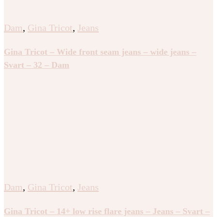
Dam
,
Gina Tricot
,
Jeans
Gina Tricot – Wide front seam jeans – wide jeans –
Svart – 32 – Dam
Dam
,
Gina Tricot
,
Jeans
Gina Tricot – 14+ low rise flare jeans – Jeans – Svart –