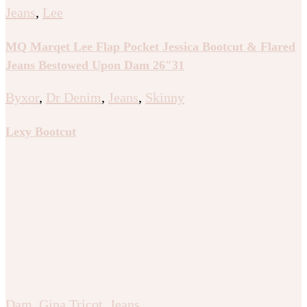
Jeans
,
Lee
MQ Marqet Lee Flap Pocket Jessica Bootcut & Flared
Jeans Bestowed Upon Dam 26″31
Byxor
,
Dr Denim
,
Jeans
,
Skinny
Lexy Bootcut
Dam
,
Gina Tricot
,
Jeans