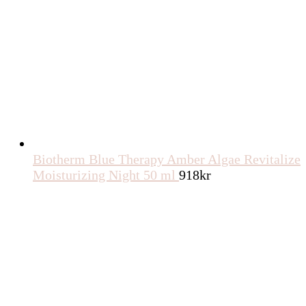
Biotherm Blue Therapy Amber Algae Revitalize
Moisturizing Night 50 ml
918
kr