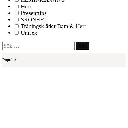
Herr
Presenttips
SKÖNHET
Träningskläder Dam & Herr
Unisex
Sök
efter:
Populärt