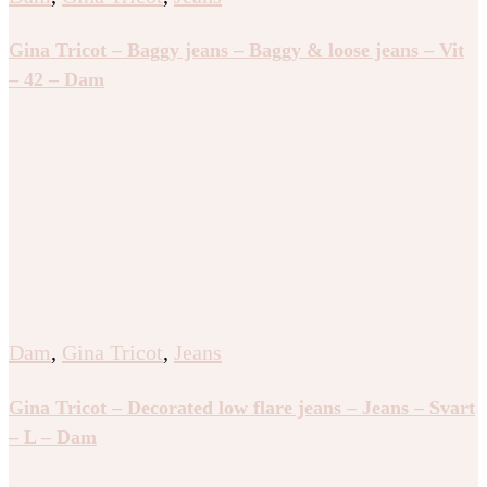
Gina Tricot – Baggy jeans – Baggy & loose jeans – Vit
– 42 – Dam
Dam
,
Gina Tricot
,
Jeans
Gina Tricot – Decorated low flare jeans – Jeans – Svart
– L – Dam