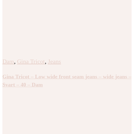
Dam
,
Gina Tricot
,
Jeans
Gina Tricot – Low wide front seam jeans – wide jeans –
Svart – 40 – Dam