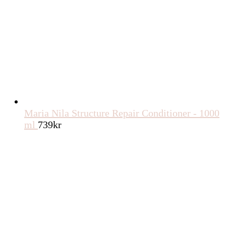
Maria Nila Structure Repair Conditioner - 1000
ml
739
kr