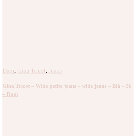
Dam
,
Gina Tricot
,
Jeans
Gina Tricot – Wide petite jeans – wide jeans – Blå – 36
– Dam