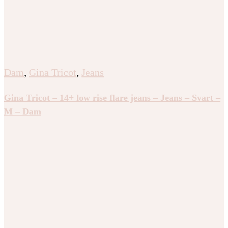
Dam
,
Gina Tricot
,
Jeans
Gina Tricot – 14+ low rise flare jeans – Jeans – Svart –
M – Dam