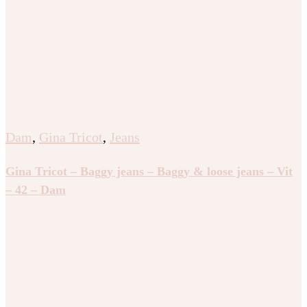
Dam
,
Gina Tricot
,
Jeans
Gina Tricot – Baggy jeans – Baggy & loose jeans – Vit
– 42 – Dam