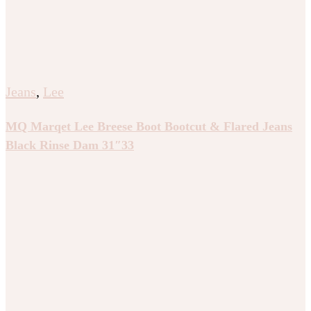
Jeans
,
Lee
MQ Marqet Lee Breese Boot Bootcut & Flared Jeans
Black Rinse Dam 31″33