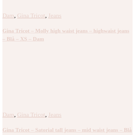
Dam
,
Gina Tricot
,
Jeans
Gina Tricot – Molly high waist jeans – highwaist jeans
– Blå – XS – Dam
Dam
,
Gina Tricot
,
Jeans
Gina Tricot – Satorial tall jeans – mid waist jeans – Blå