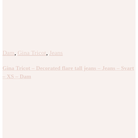
Dam
,
Gina Tricot
,
Jeans
Gina Tricot – Decorated flare tall jeans – Jeans – Svart
– XS – Dam