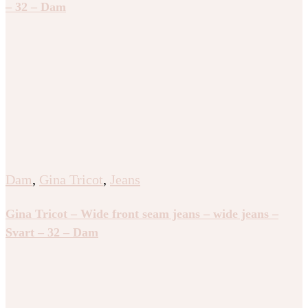
– 32 – Dam
Dam
,
Gina Tricot
,
Jeans
Gina Tricot – Wide front seam jeans – wide jeans –
Svart – 32 – Dam