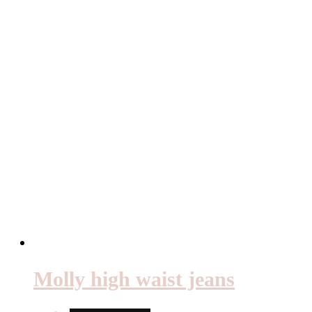
Molly high waist jeans