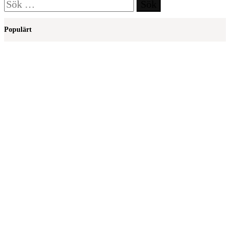
Sök
efter:
Populärt