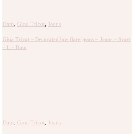
Dam
,
Gina Tricot
,
Jeans
Gina Tricot – Decorated low flare jeans – Jeans – Svart
– L – Dam
Dam
,
Gina Tricot
,
Jeans