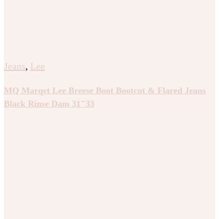
Jeans
,
Lee
MQ Marqet Lee Breese Boot Bootcut & Flared Jeans
Black Rinse Dam 31″33