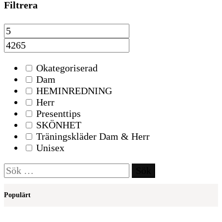
Filtrera
Okategoriserad
Dam
HEMINREDNING
Herr
Presenttips
SKÖNHET
Träningskläder Dam & Herr
Unisex
Sök
efter:
Populärt