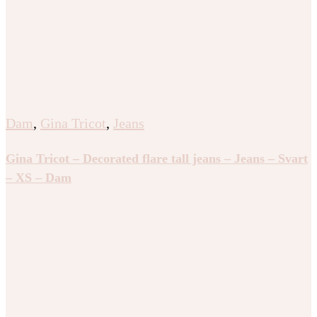
Dam
,
Gina Tricot
,
Jeans
Gina Tricot – Decorated flare tall jeans – Jeans – Svart
– XS – Dam