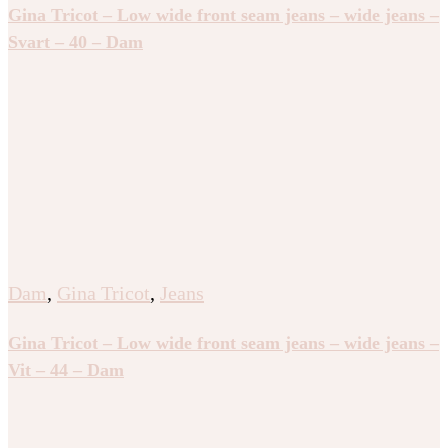
Gina Tricot – Low wide front seam jeans – wide jeans –
Svart – 40 – Dam
Dam
,
Gina Tricot
,
Jeans
Gina Tricot – Low wide front seam jeans – wide jeans –
Vit – 44 – Dam