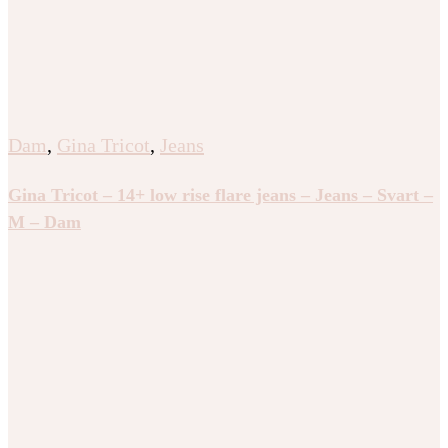
Dam
,
Gina Tricot
,
Jeans
Gina Tricot – 14+ low rise flare jeans – Jeans – Svart –
M – Dam