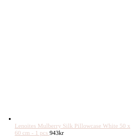
Lenoites Mulberry Silk Pillowcase White 50 x
60 cm - 1 pcs
943
kr