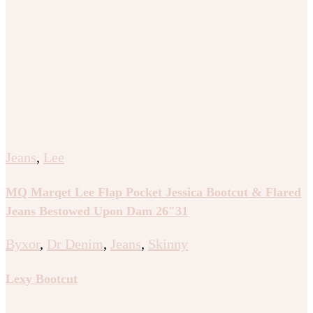
Jeans
,
Lee
MQ Marqet Lee Flap Pocket Jessica Bootcut & Flared
Jeans Bestowed Upon Dam 26″31
Byxor
,
Dr Denim
,
Jeans
,
Skinny
Lexy Bootcut