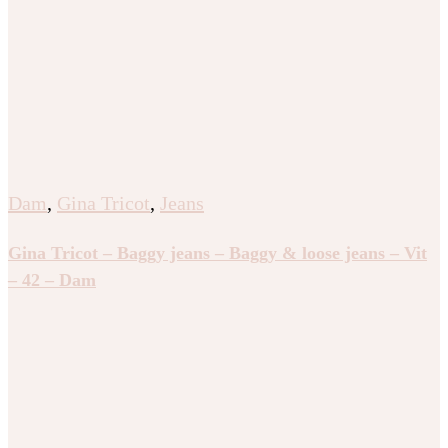
Dam
,
Gina Tricot
,
Jeans
Gina Tricot – Baggy jeans – Baggy & loose jeans – Vit
– 42 – Dam