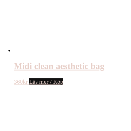
Midi clean aesthetic bag
360
kr
Läs mer / Köp