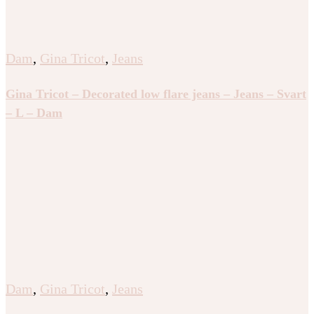
Dam
,
Gina Tricot
,
Jeans
Gina Tricot – Decorated low flare jeans – Jeans – Svart
– L – Dam
Dam
,
Gina Tricot
,
Jeans