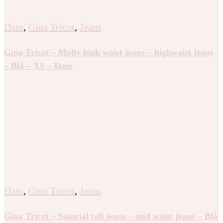
Dam
,
Gina Tricot
,
Jeans
Gina Tricot – Molly high waist jeans – highwaist jeans
– Blå – XS – Dam
Dam
,
Gina Tricot
,
Jeans
Gina Tricot – Satorial tall jeans – mid waist jeans – Blå