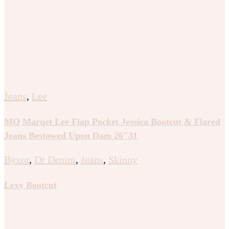
Jeans
,
Lee
MQ Marqet Lee Flap Pocket Jessica Bootcut & Flared
Jeans Bestowed Upon Dam 26″31
Byxor
,
Dr Denim
,
Jeans
,
Skinny
Lexy Bootcut