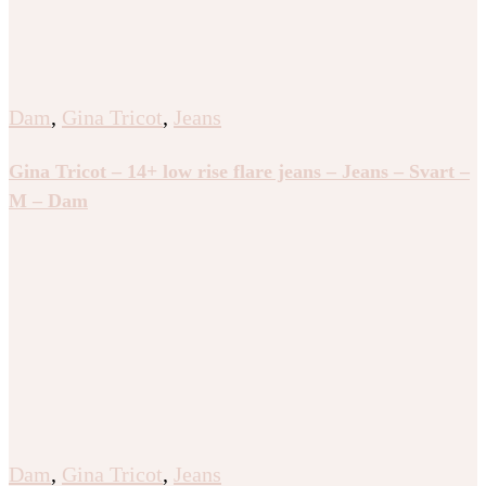
Dam
,
Gina Tricot
,
Jeans
Gina Tricot – 14+ low rise flare jeans – Jeans – Svart –
M – Dam
Dam
,
Gina Tricot
,
Jeans