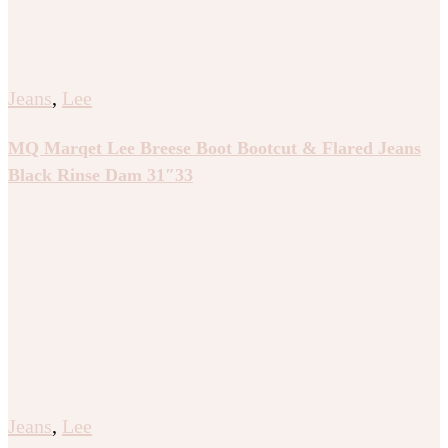
Jeans
,
Lee
MQ Marqet Lee Breese Boot Bootcut & Flared Jeans
Black Rinse Dam 31″33
Jeans
,
Lee