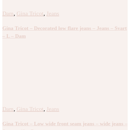
Dam
,
Gina Tricot
,
Jeans
Gina Tricot – Decorated low flare jeans – Jeans – Svart
– L – Dam
Dam
,
Gina Tricot
,
Jeans
Gina Tricot – Low wide front seam jeans – wide jeans –