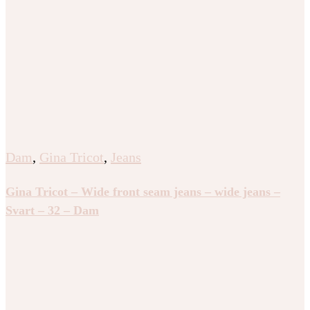
Dam
,
Gina Tricot
,
Jeans
Gina Tricot – Wide front seam jeans – wide jeans –
Svart – 32 – Dam