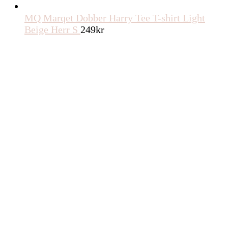
MQ Marqet Dobber Harry Tee T-shirt Light
Beige Herr S
249
kr