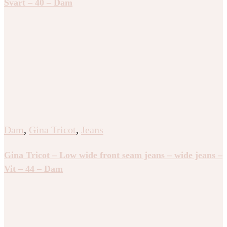
Svart – 40 – Dam
Dam
,
Gina Tricot
,
Jeans
Gina Tricot – Low wide front seam jeans – wide jeans –
Vit – 44 – Dam