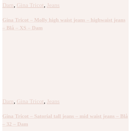
Dam
,
Gina Tricot
,
Jeans
Gina Tricot – Molly high waist jeans – highwaist jeans
– Blå – XS – Dam
Dam
,
Gina Tricot
,
Jeans
Gina Tricot – Satorial tall jeans – mid waist jeans – Blå
– 32 – Dam