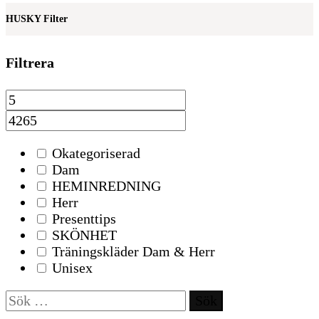
HUSKY Filter
Filtrera
Okategoriserad
Dam
HEMINREDNING
Herr
Presenttips
SKÖNHET
Träningskläder Dam & Herr
Unisex
Sök
efter: