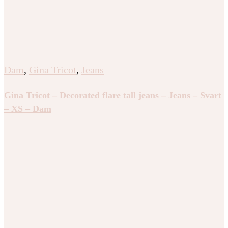
Dam
,
Gina Tricot
,
Jeans
Gina Tricot – Decorated flare tall jeans – Jeans – Svart
– XS – Dam