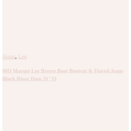
Jeans
,
Lee
MQ Marqet Lee Breese Boot Bootcut & Flared Jeans
Black Rinse Dam 31″33