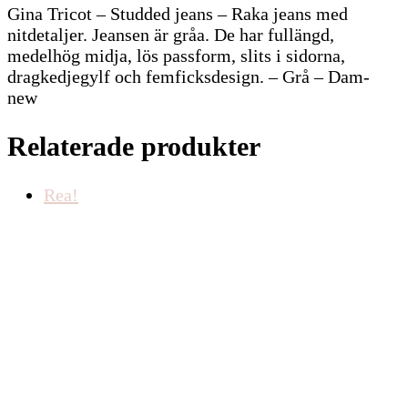
Gina Tricot – Studded jeans – Raka jeans med
nitdetaljer. Jeansen är gråa. De har fullängd,
medelhög midja, lös passform, slits i sidorna,
dragkedjegylf och femficksdesign. – Grå – Dam-
new
Relaterade produkter
Rea!