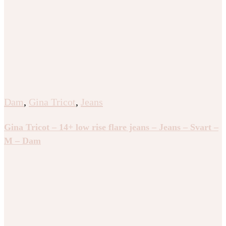
Dam
,
Gina Tricot
,
Jeans
Gina Tricot – 14+ low rise flare jeans – Jeans – Svart –
M – Dam