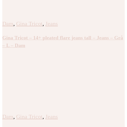
Dam
,
Gina Tricot
,
Jeans
Gina Tricot – 14+ pleated flare jeans tall – Jeans – Grå
– L – Dam
Dam
,
Gina Tricot
,
Jeans