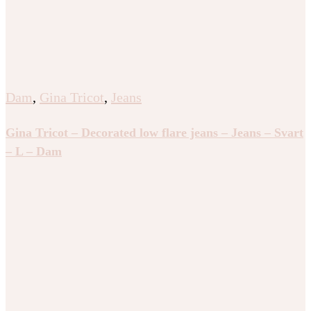
Dam
,
Gina Tricot
,
Jeans
Gina Tricot – Decorated low flare jeans – Jeans – Svart
– L – Dam