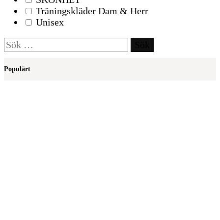
Träningskläder Dam & Herr
Unisex
Sök
efter:
Populärt