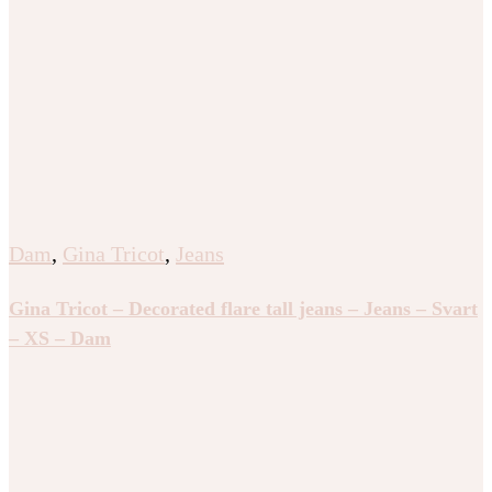
Dam
,
Gina Tricot
,
Jeans
Gina Tricot – Decorated flare tall jeans – Jeans – Svart
– XS – Dam