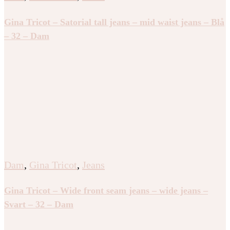
Gina Tricot – Satorial tall jeans – mid waist jeans – Blå
– 32 – Dam
Dam
,
Gina Tricot
,
Jeans
Gina Tricot – Wide front seam jeans – wide jeans –
Svart – 32 – Dam