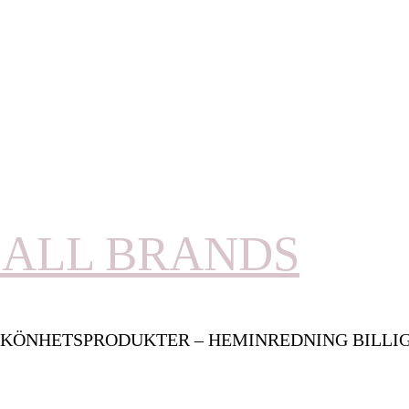
ALL BRANDS
KÖNHETSPRODUKTER – HEMINREDNING BILLI