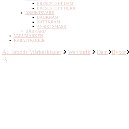
PRESENTSET DAM
PRESENTSET HERR
ANSIKTSVÅRD
DAGKRÄM
NATTKRÄM
ANSIKTSMASK
HÅRVÅRD
VARUMÄRKEN
RABATTKODER
All Brands Mårkeskläder
Webbutik
Dam
Byxor
🔍