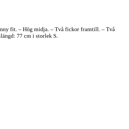
nny fit. – Hög midja. – Två fickor framtill. – Två
längd: 77 cm i storlek S.