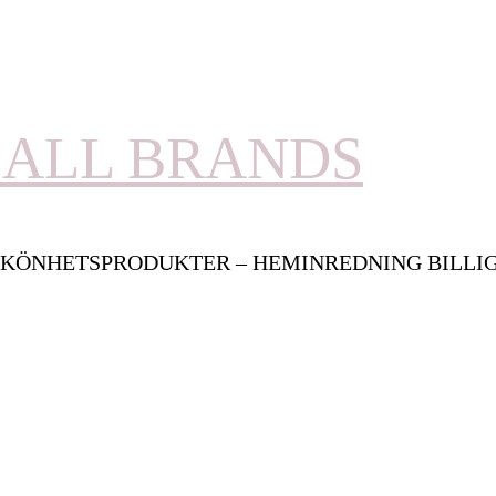
ALL BRANDS
KÖNHETSPRODUKTER – HEMINREDNING BILLI