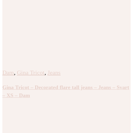
Dam
,
Gina Tricot
,
Jeans
Gina Tricot – Decorated flare tall jeans – Jeans – Svart
– XS – Dam