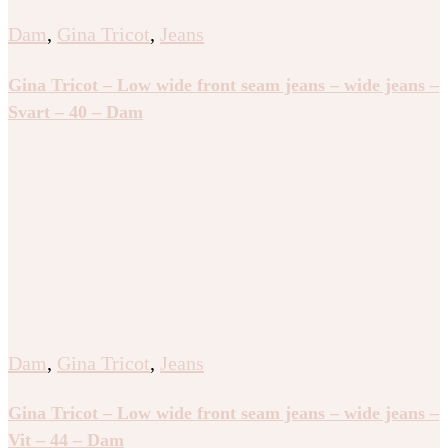
Dam
,
Gina Tricot
,
Jeans
Gina Tricot – Low wide front seam jeans – wide jeans –
Svart – 40 – Dam
Dam
,
Gina Tricot
,
Jeans
Gina Tricot – Low wide front seam jeans – wide jeans –
Vit – 44 – Dam