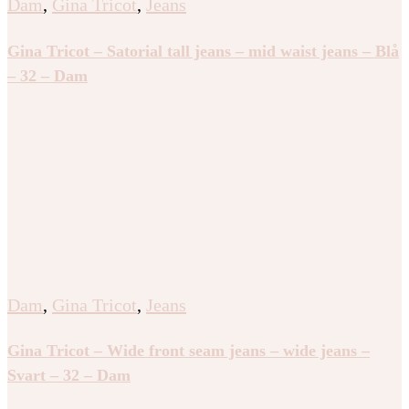
Dam
,
Gina Tricot
,
Jeans
Gina Tricot – Satorial tall jeans – mid waist jeans – Blå
– 32 – Dam
Dam
,
Gina Tricot
,
Jeans
Gina Tricot – Wide front seam jeans – wide jeans –
Svart – 32 – Dam