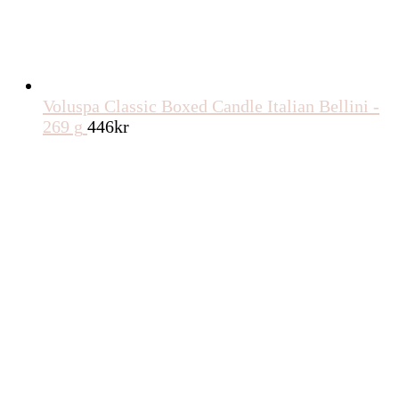
Voluspa Classic Boxed Candle Italian Bellini -
269 g
446
kr