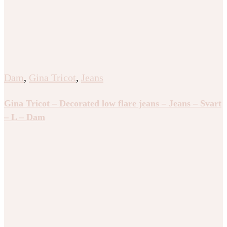
Dam
,
Gina Tricot
,
Jeans
Gina Tricot – Decorated low flare jeans – Jeans – Svart
– L – Dam