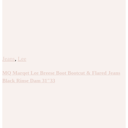
Jeans
,
Lee
MQ Marqet Lee Breese Boot Bootcut & Flared Jeans
Black Rinse Dam 31″33