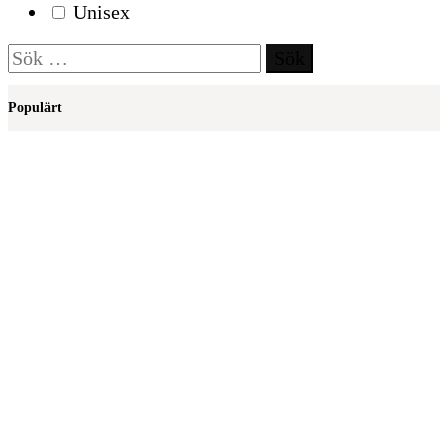
Unisex
Sök
efter:
Populärt