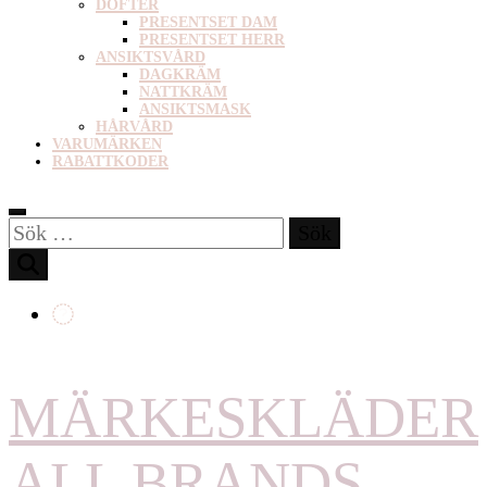
DOFTER
PRESENTSET DAM
PRESENTSET HERR
ANSIKTSVÅRD
DAGKRÄM
NATTKRÄM
ANSIKTSMASK
HÅRVÅRD
VARUMÄRKEN
RABATTKODER
Sök
efter:
MÄRKESKLÄDER
ALL BRANDS