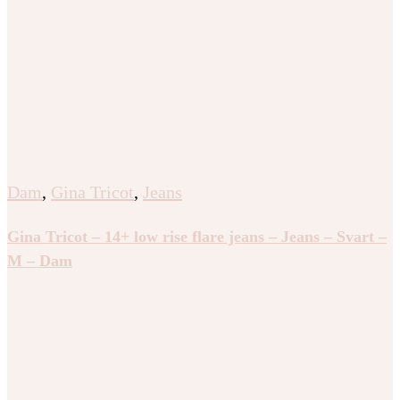
Dam
,
Gina Tricot
,
Jeans
Gina Tricot – 14+ low rise flare jeans – Jeans – Svart –
M – Dam