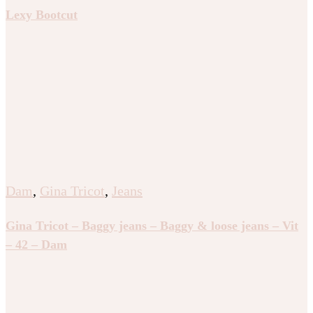
Lexy Bootcut
Dam
,
Gina Tricot
,
Jeans
Gina Tricot – Baggy jeans – Baggy & loose jeans – Vit
– 42 – Dam