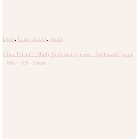
Dam
,
Gina Tricot
,
Jeans
Gina Tricot – Molly high waist jeans – highwaist jeans
– Blå – XS – Dam