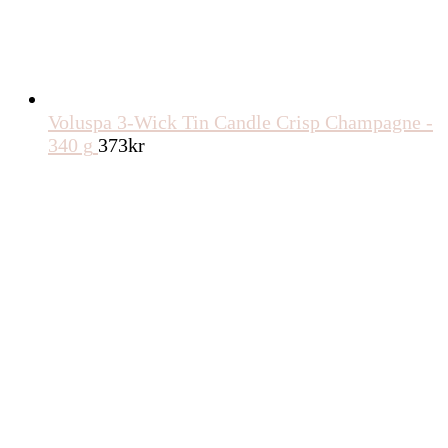
Voluspa 3-Wick Tin Candle Crisp Champagne -
340 g
373
kr