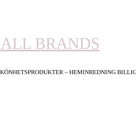
ALL BRANDS
KÖNHETSPRODUKTER – HEMINREDNING BILLI