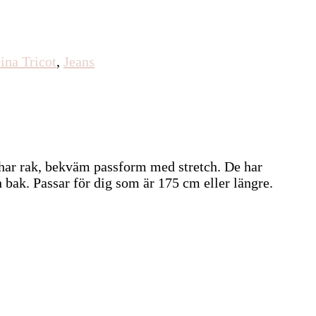
ina Tricot
,
Jeans
har rak, bekväm passform med stretch. De har
 bak. Passar för dig som är 175 cm eller längre.