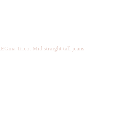
KE
Gina Tricot
Mid straight tall jeans