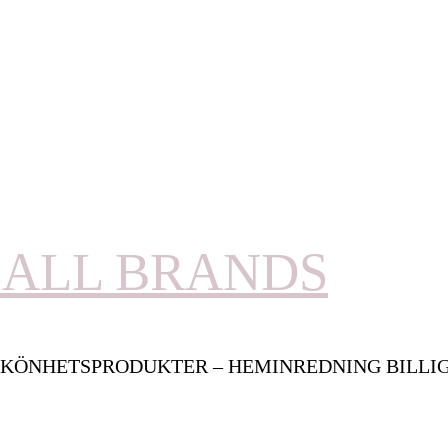
ALL BRANDS
KÖNHETSPRODUKTER – HEMINREDNING BILLI