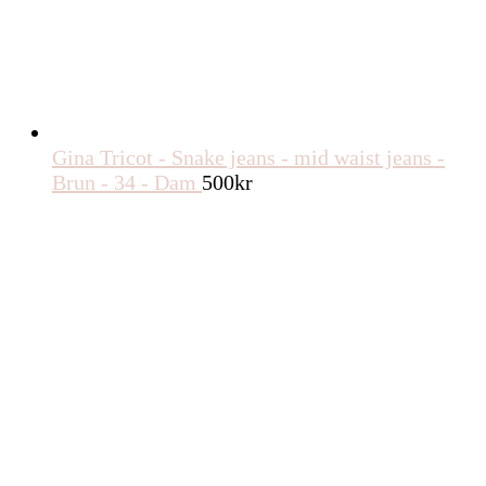
Gina Tricot - Snake jeans - mid waist jeans -
Brun - 34 - Dam
500
kr