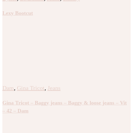
Lexy Bootcut
Dam
,
Gina Tricot
,
Jeans
Gina Tricot – Baggy jeans – Baggy & loose jeans – Vit
– 42 – Dam