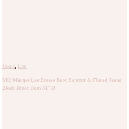
Jeans
,
Lee
MQ Marqet Lee Breese Boot Bootcut & Flared Jeans
Black Rinse Dam 31″33