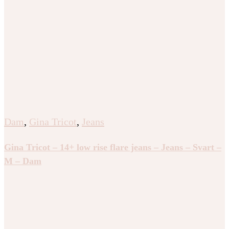
Dam
,
Gina Tricot
,
Jeans
Gina Tricot – 14+ low rise flare jeans – Jeans – Svart –
M – Dam