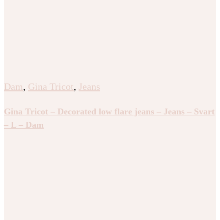
Dam
,
Gina Tricot
,
Jeans
Gina Tricot – Decorated low flare jeans – Jeans – Svart
– L – Dam