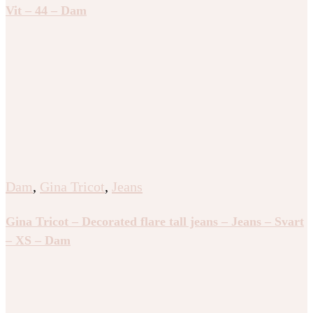
Vit – 44 – Dam
Dam
,
Gina Tricot
,
Jeans
Gina Tricot – Decorated flare tall jeans – Jeans – Svart
– XS – Dam