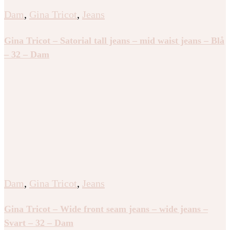
Dam
,
Gina Tricot
,
Jeans
Gina Tricot – Satorial tall jeans – mid waist jeans – Blå
– 32 – Dam
Dam
,
Gina Tricot
,
Jeans
Gina Tricot – Wide front seam jeans – wide jeans –
Svart – 32 – Dam