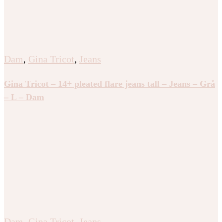
Dam
,
Gina Tricot
,
Jeans
Gina Tricot – 14+ pleated flare jeans tall – Jeans – Grå
– L – Dam
Dam
,
Gina Tricot
,
Jeans