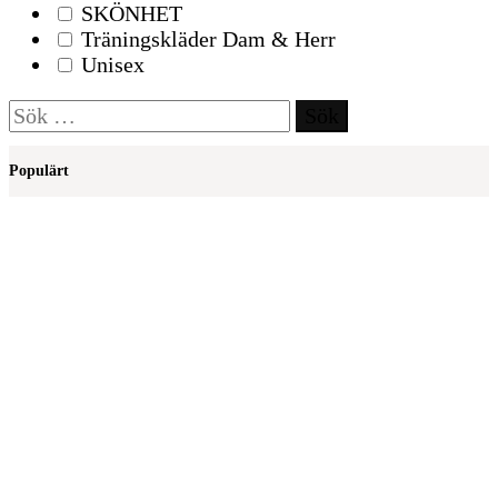
SKÖNHET
Träningskläder Dam & Herr
Unisex
Sök
efter:
Populärt