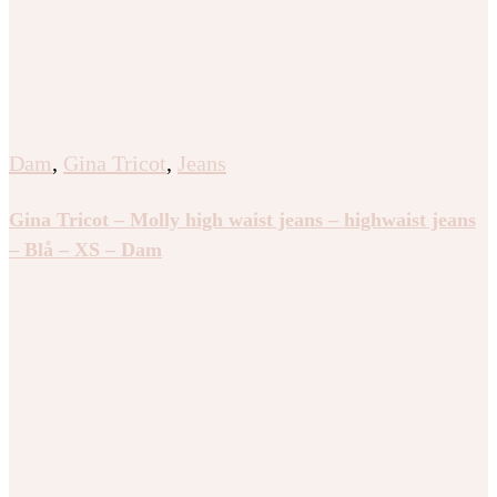
Dam
,
Gina Tricot
,
Jeans
Gina Tricot – Molly high waist jeans – highwaist jeans
– Blå – XS – Dam