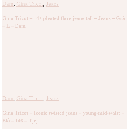
Dam
,
Gina Tricot
,
Jeans
Gina Tricot – 14+ pleated flare jeans tall – Jeans – Grå
– L – Dam
Dam
,
Gina Tricot
,
Jeans
Gina Tricot – Iconic twisted jeans – young-mid-waist –
Blå – 146 – Tjej