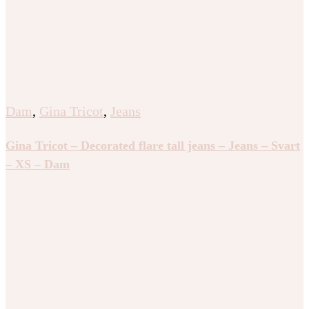
Dam
,
Gina Tricot
,
Jeans
Gina Tricot – Decorated flare tall jeans – Jeans – Svart
– XS – Dam