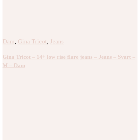
Dam
,
Gina Tricot
,
Jeans
Gina Tricot – 14+ low rise flare jeans – Jeans – Svart –
M – Dam