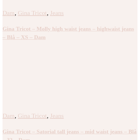
Dam
,
Gina Tricot
,
Jeans
Gina Tricot – Molly high waist jeans – highwaist jeans
– Blå – XS – Dam
Dam
,
Gina Tricot
,
Jeans
Gina Tricot – Satorial tall jeans – mid waist jeans – Blå
– 32 – Dam