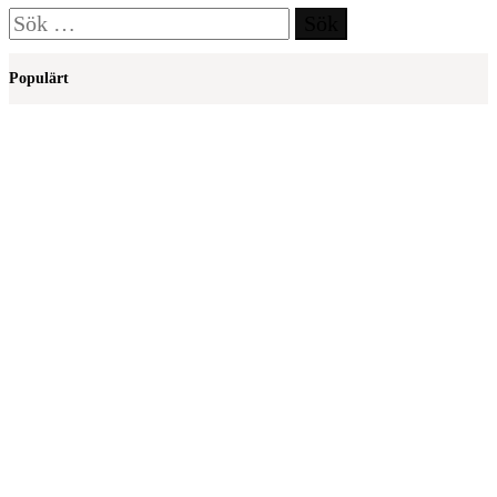
Sök
efter:
Populärt