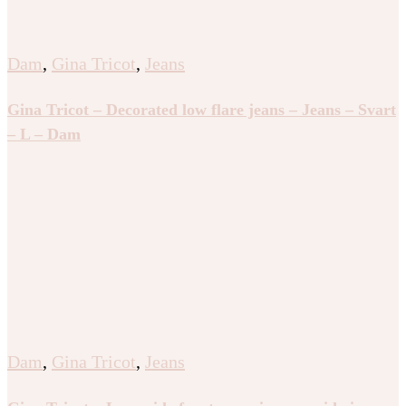
Dam
,
Gina Tricot
,
Jeans
Gina Tricot – Decorated low flare jeans – Jeans – Svart
– L – Dam
Dam
,
Gina Tricot
,
Jeans