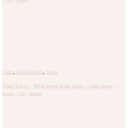
Dam
,
Gina Tricot
,
Jeans
Gina Tricot – Wide front seam jeans – wide jeans –
Svart – 32 – Dam