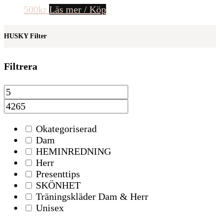
500
kr
Läs mer / Köp
HUSKY Filter
Filtrera
Okategoriserad
Dam
HEMINREDNING
Herr
Presenttips
SKÖNHET
Träningskläder Dam & Herr
Unisex