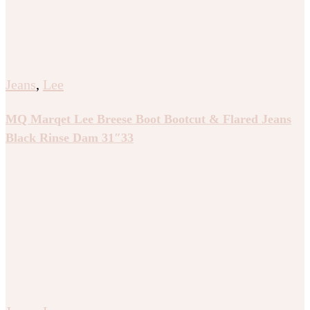
Jeans
,
Lee
MQ Marqet Lee Breese Boot Bootcut & Flared Jeans
Black Rinse Dam 31″33