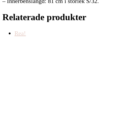
– Innerbenslängd: 81 cm i storlek S/32.
Relaterade produkter
Rea!