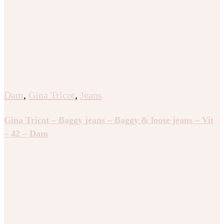
Dam
,
Gina Tricot
,
Jeans
Gina Tricot – Baggy jeans – Baggy & loose jeans – Vit
– 42 – Dam