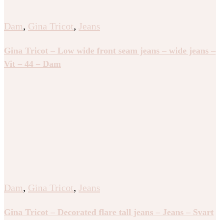
Dam
,
Gina Tricot
,
Jeans
Gina Tricot – Low wide front seam jeans – wide jeans –
Vit – 44 – Dam
Dam
,
Gina Tricot
,
Jeans
Gina Tricot – Decorated flare tall jeans – Jeans – Svart