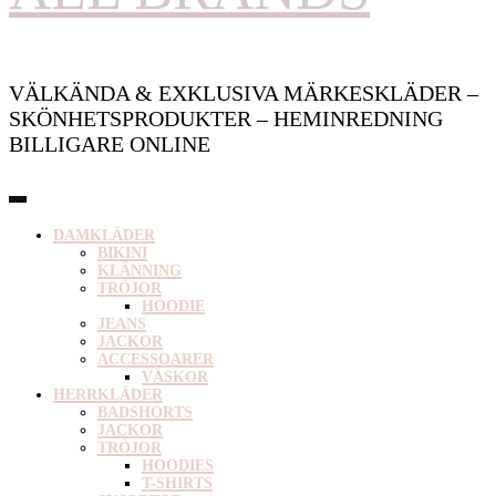
VÄLKÄNDA & EXKLUSIVA MÄRKESKLÄDER –
SKÖNHETSPRODUKTER – HEMINREDNING
BILLIGARE ONLINE
DAMKLÄDER
BIKINI
KLÄNNING
TRÖJOR
HOODIE
JEANS
JACKOR
ACCESSOARER
VÄSKOR
HERRKLÄDER
BADSHORTS
JACKOR
TRÖJOR
HOODIES
T-SHIRTS