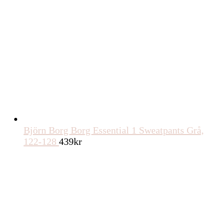
Björn Borg Borg Essential 1 Sweatpants Grå,
122-128
439
kr