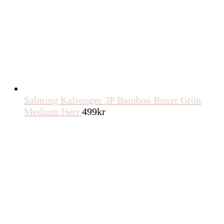
Salming Kalsonger 3P Bamboo Boxer Grön
Medium Herr
499
kr