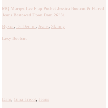
MQ Marqet Lee Flap Pocket Jessica Bootcut & Flared
Jeans Bestowed Upon Dam 26″31
Byxor
,
Dr Denim
,
Jeans
,
Skinny
Lexy Bootcut
Dam
,
Gina Tricot
,
Jeans