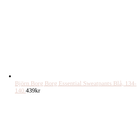
Björn Borg Borg Essential Sweatpants Blå, 134-
140
439
kr