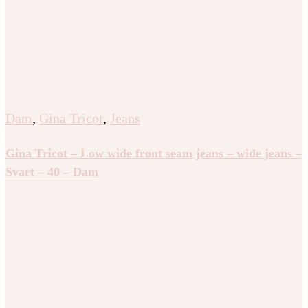
Dam
,
Gina Tricot
,
Jeans
Gina Tricot – Low wide front seam jeans – wide jeans –
Svart – 40 – Dam