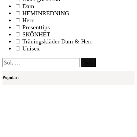
Dam
HEMINREDNING
Herr
Presenttips
SKÖNHET
Träningskläder Dam & Herr
Unisex
Sök
efter:
Populärt