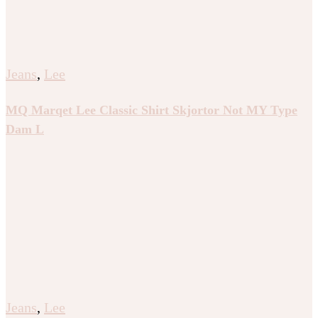
Jeans
,
Lee
MQ Marqet Lee Classic Shirt Skjortor Not MY Type
Dam L
Jeans
,
Lee