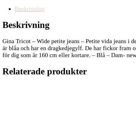
Beskrivning
Beskrivning
Gina Tricot – Wide petite jeans – Petite vida jeans i 
är blåa och har en dragkedjegylf. De har fickor fram 
för dig som är 160 cm eller kortare. – Blå – Dam- ne
Relaterade produkter