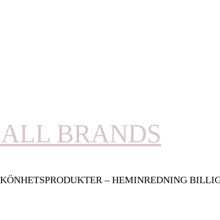
ALL BRANDS
KÖNHETSPRODUKTER – HEMINREDNING BILLI