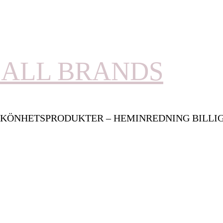
ALL BRANDS
KÖNHETSPRODUKTER – HEMINREDNING BILLI