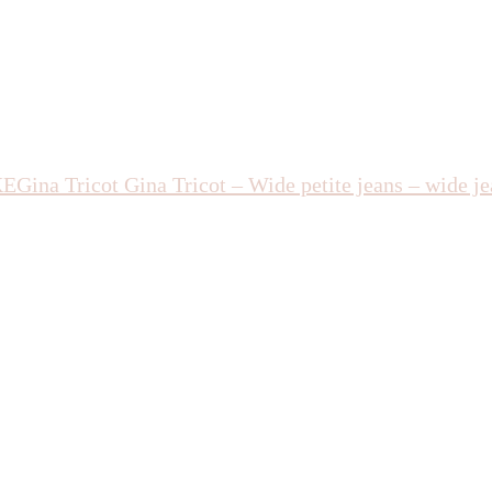
KE
Gina Tricot
Gina Tricot – Wide petite jeans – wide j