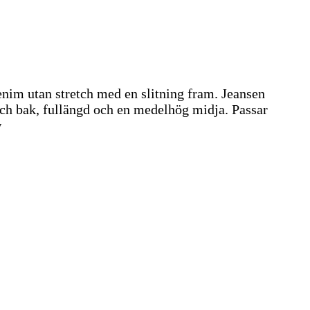
denim utan stretch med en slitning fram. Jeansen
och bak, fullängd och en medelhög midja. Passar
w