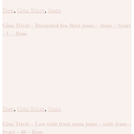
Dam
,
Gina Tricot
,
Jeans
Gina Tricot – Decorated low flare jeans – Jeans – Svart
– L – Dam
Dam
,
Gina Tricot
,
Jeans
Gina Tricot – Low wide front seam jeans – wide jeans –
Svart – 40 – Dam