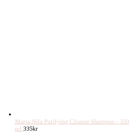
Maria Nila Purifying Cleanse Shampoo - 350
ml
335
kr