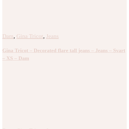
Dam
,
Gina Tricot
,
Jeans
Gina Tricot – Decorated flare tall jeans – Jeans – Svart
– XS – Dam