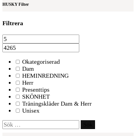
HUSKY Filter
Filtrera
Okategoriserad
Dam
HEMINREDNING
Herr
Presenttips
SKÖNHET
Träningskläder Dam & Herr
Unisex
Sök
efter: