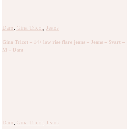
Dam
,
Gina Tricot
,
Jeans
Gina Tricot – 14+ low rise flare jeans – Jeans – Svart –
M – Dam
Dam
,
Gina Tricot
,
Jeans