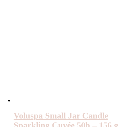
Voluspa Small Jar Candle
Sparkling Cuvée 50h – 156 g