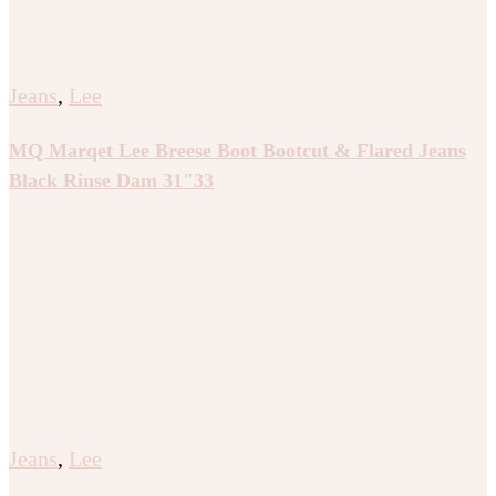
Jeans
,
Lee
MQ Marqet Lee Breese Boot Bootcut & Flared Jeans
Black Rinse Dam 31″33
Jeans
,
Lee