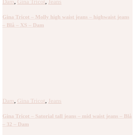
Dam
,
Gina Tricot
,
Jeans
Gina Tricot – Molly high waist jeans – highwaist jeans
– Blå – XS – Dam
Dam
,
Gina Tricot
,
Jeans
Gina Tricot – Satorial tall jeans – mid waist jeans – Blå
– 32 – Dam