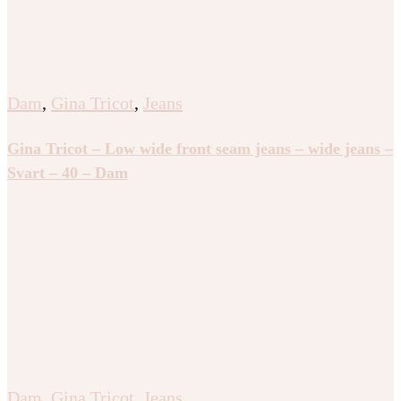
Dam
,
Gina Tricot
,
Jeans
Gina Tricot – Low wide front seam jeans – wide jeans –
Svart – 40 – Dam
Dam
,
Gina Tricot
,
Jeans