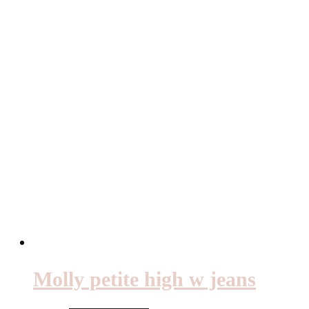
Molly petite high w jeans