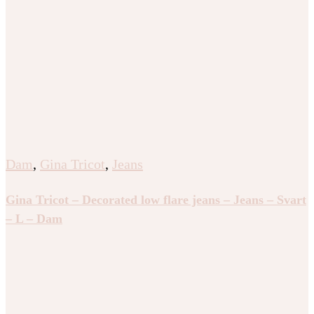
Dam
,
Gina Tricot
,
Jeans
Gina Tricot – Decorated low flare jeans – Jeans – Svart
– L – Dam