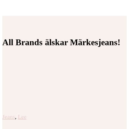
All Brands älskar Märkesjeans!
Jeans
,
Lee