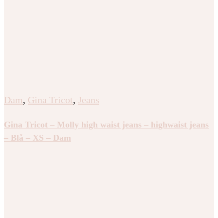
Dam
,
Gina Tricot
,
Jeans
Gina Tricot – Molly high waist jeans – highwaist jeans
– Blå – XS – Dam