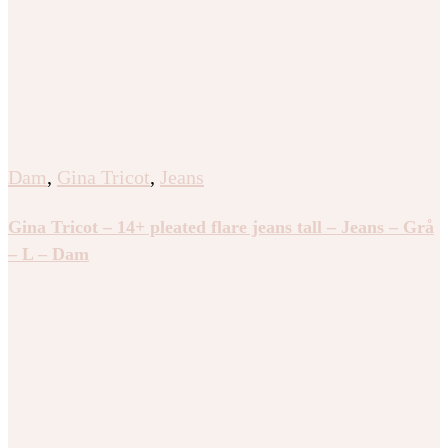
Dam
,
Gina Tricot
,
Jeans
Gina Tricot – 14+ pleated flare jeans tall – Jeans – Grå
– L – Dam