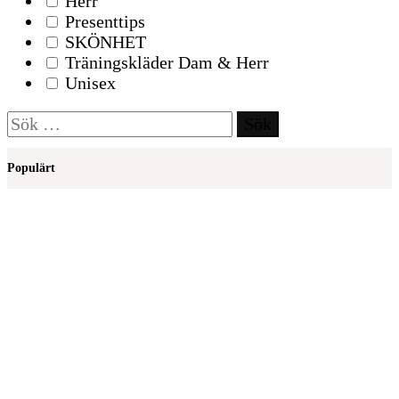
Herr
Presenttips
SKÖNHET
Träningskläder Dam & Herr
Unisex
Sök
efter:
Populärt