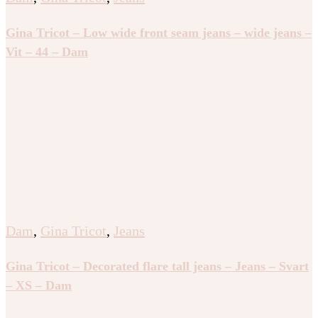
Gina Tricot – Low wide front seam jeans – wide jeans –
Vit – 44 – Dam
Dam
,
Gina Tricot
,
Jeans
Gina Tricot – Decorated flare tall jeans – Jeans – Svart
– XS – Dam