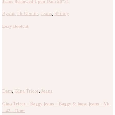
Jeans Bestowed Upon Dam 26″31
Byxor
,
Dr Denim
,
Jeans
,
Skinny
Lexy Bootcut
Dam
,
Gina Tricot
,
Jeans
Gina Tricot – Baggy jeans – Baggy & loose jeans – Vit
– 42 – Dam