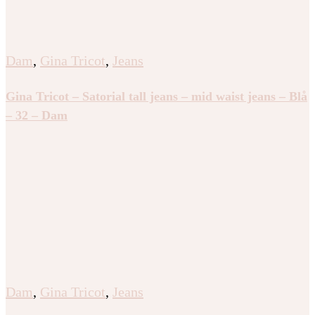
Dam
,
Gina Tricot
,
Jeans
Gina Tricot – Satorial tall jeans – mid waist jeans – Blå
– 32 – Dam
Dam
,
Gina Tricot
,
Jeans