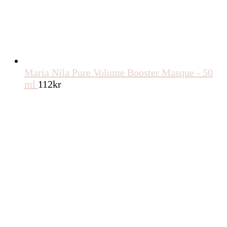
Maria Nila Pure Volume Booster Masque - 50
ml
112
kr