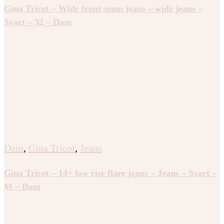
Gina Tricot – Wide front seam jeans – wide jeans –
Svart – 32 – Dam
Dam
,
Gina Tricot
,
Jeans
Gina Tricot – 14+ low rise flare jeans – Jeans – Svart –
M – Dam