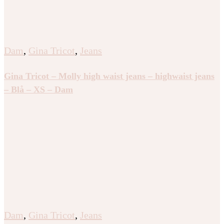
Dam
,
Gina Tricot
,
Jeans
Gina Tricot – Molly high waist jeans – highwaist jeans
– Blå – XS – Dam
Dam
,
Gina Tricot
,
Jeans