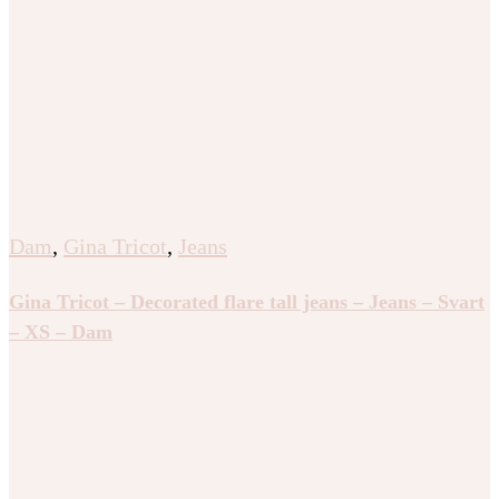
Dam
,
Gina Tricot
,
Jeans
Gina Tricot – Decorated flare tall jeans – Jeans – Svart
– XS – Dam