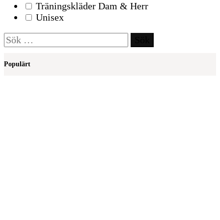
Träningskläder Dam & Herr
Unisex
Sök
efter:
Populärt