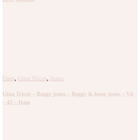
Dam
,
Gina Tricot
,
Jeans
Gina Tricot – Baggy jeans – Baggy & loose jeans – Vit
– 42 – Dam