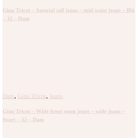
Gina Tricot – Satorial tall jeans – mid waist jeans – Blå
– 32 – Dam
Dam
,
Gina Tricot
,
Jeans
Gina Tricot – Wide front seam jeans – wide jeans –
Svart – 32 – Dam