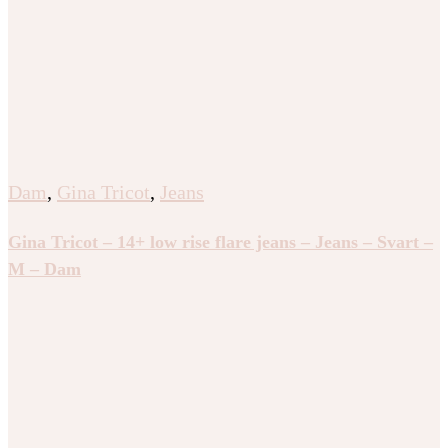
Dam
,
Gina Tricot
,
Jeans
Gina Tricot – 14+ low rise flare jeans – Jeans – Svart –
M – Dam