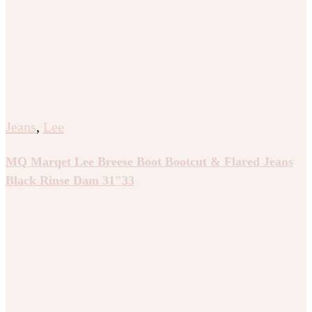
Jeans
,
Lee
MQ Marqet Lee Breese Boot Bootcut & Flared Jeans
Black Rinse Dam 31″33