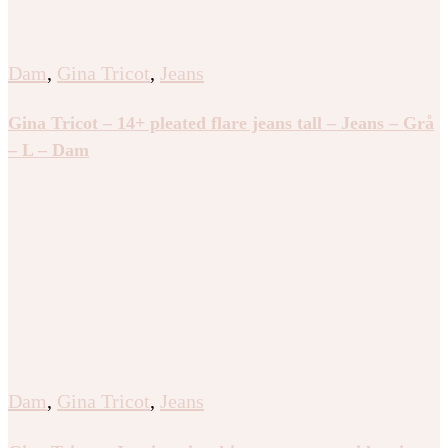
Dam
,
Gina Tricot
,
Jeans
Gina Tricot – 14+ pleated flare jeans tall – Jeans – Grå
– L – Dam
Dam
,
Gina Tricot
,
Jeans