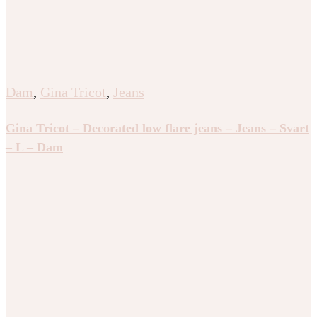
Dam
,
Gina Tricot
,
Jeans
Gina Tricot – Decorated low flare jeans – Jeans – Svart
– L – Dam