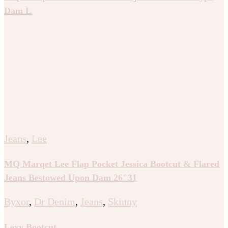
Dam L
Jeans
,
Lee
MQ Marqet Lee Flap Pocket Jessica Bootcut & Flared
Jeans Bestowed Upon Dam 26″31
Byxor
,
Dr Denim
,
Jeans
,
Skinny
Lexy Bootcut