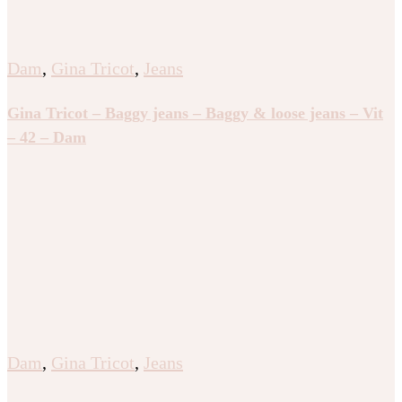
Dam
,
Gina Tricot
,
Jeans
Gina Tricot – Baggy jeans – Baggy & loose jeans – Vit
– 42 – Dam
Dam
,
Gina Tricot
,
Jeans