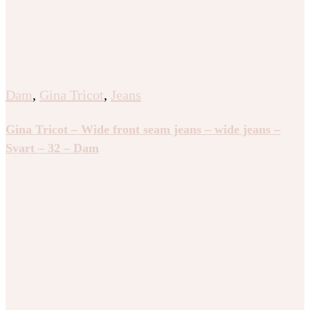
Dam
,
Gina Tricot
,
Jeans
Gina Tricot – Wide front seam jeans – wide jeans –
Svart – 32 – Dam