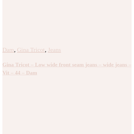
Dam
,
Gina Tricot
,
Jeans
Gina Tricot – Low wide front seam jeans – wide jeans –
Vit – 44 – Dam