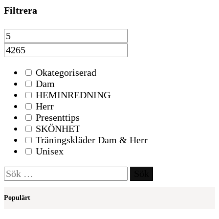
Filtrera
Okategoriserad
Dam
HEMINREDNING
Herr
Presenttips
SKÖNHET
Träningskläder Dam & Herr
Unisex
Sök
efter:
Populärt