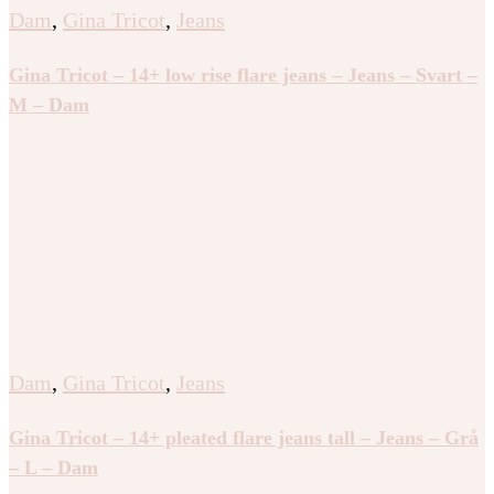
Dam
,
Gina Tricot
,
Jeans
Gina Tricot – 14+ low rise flare jeans – Jeans – Svart –
M – Dam
Dam
,
Gina Tricot
,
Jeans
Gina Tricot – 14+ pleated flare jeans tall – Jeans – Grå
– L – Dam