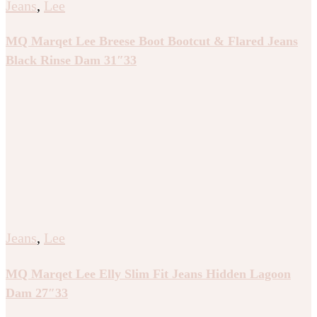
Jeans
,
Lee
MQ Marqet Lee Breese Boot Bootcut & Flared Jeans
Black Rinse Dam 31″33
Jeans
,
Lee
MQ Marqet Lee Elly Slim Fit Jeans Hidden Lagoon
Dam 27″33