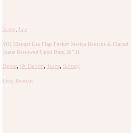
Jeans
,
Lee
MQ Marqet Lee Flap Pocket Jessica Bootcut & Flared
Jeans Bestowed Upon Dam 26″31
Byxor
,
Dr Denim
,
Jeans
,
Skinny
Lexy Bootcut