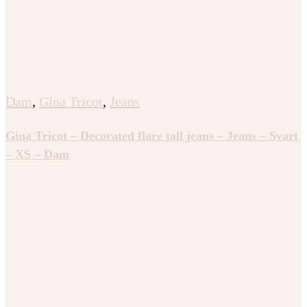
Dam
,
Gina Tricot
,
Jeans
Gina Tricot – Decorated flare tall jeans – Jeans – Svart
– XS – Dam