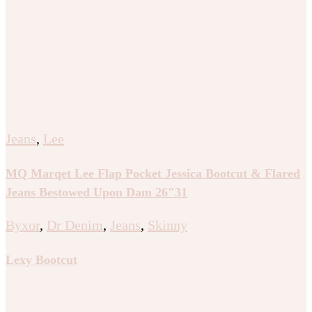
Jeans
,
Lee
MQ Marqet Lee Flap Pocket Jessica Bootcut & Flared
Jeans Bestowed Upon Dam 26″31
Byxor
,
Dr Denim
,
Jeans
,
Skinny
Lexy Bootcut