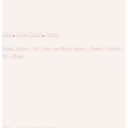
Dam
,
Gina Tricot
,
Jeans
Gina Tricot – 14+ low rise flare jeans – Jeans – Svart –
M – Dam
Dam
,
Gina Tricot
,
Jeans