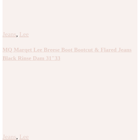
Jeans
,
Lee
MQ Marqet Lee Breese Boot Bootcut & Flared Jeans
Black Rinse Dam 31″33
Jeans
,
Lee