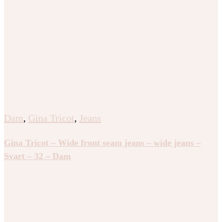
Dam
,
Gina Tricot
,
Jeans
Gina Tricot – Wide front seam jeans – wide jeans –
Svart – 32 – Dam