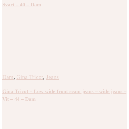
Svart – 40 – Dam
Dam
,
Gina Tricot
,
Jeans
Gina Tricot – Low wide front seam jeans – wide jeans –
Vit – 44 – Dam