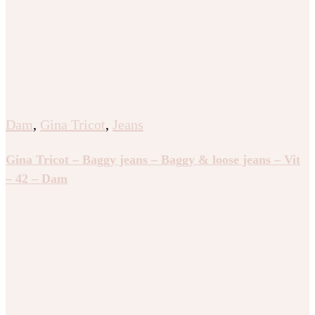
Dam
,
Gina Tricot
,
Jeans
Gina Tricot – Baggy jeans – Baggy & loose jeans – Vit
– 42 – Dam