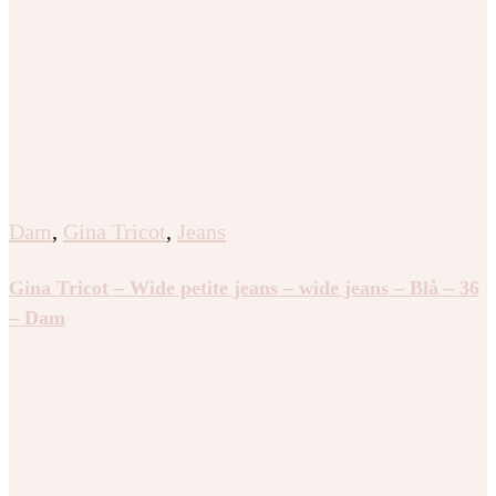
Dam
,
Gina Tricot
,
Jeans
Gina Tricot – Wide petite jeans – wide jeans – Blå – 36
– Dam