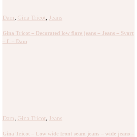
Dam
,
Gina Tricot
,
Jeans
Gina Tricot – Decorated low flare jeans – Jeans – Svart
– L – Dam
Dam
,
Gina Tricot
,
Jeans
Gina Tricot – Low wide front seam jeans – wide jeans –