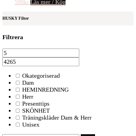
599
kr
Läs mer / Köp
HUSKY Filter
Filtrera
Okategoriserad
Dam
HEMINREDNING
Herr
Presenttips
SKÖNHET
Träningskläder Dam & Herr
Unisex