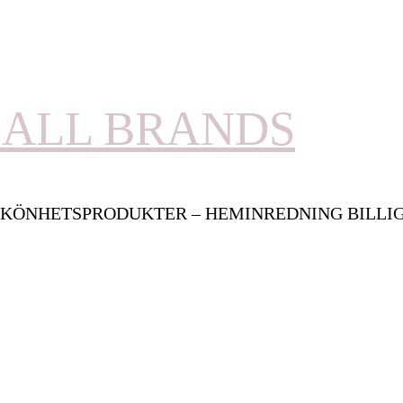
ALL BRANDS
KÖNHETSPRODUKTER – HEMINREDNING BILLI