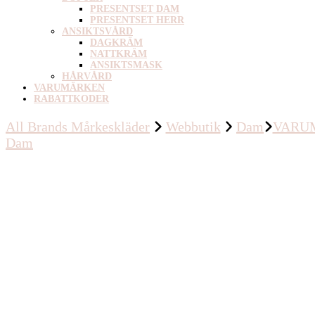
PRESENTSET DAM
PRESENTSET HERR
ANSIKTSVÅRD
DAGKRÄM
NATTKRÄM
ANSIKTSMASK
HÅRVÅRD
VARUMÄRKEN
RABATTKODER
All Brands Mårkeskläder
Webbutik
Dam
VARU
Dam