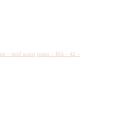
ans – mid waist jeans – Blå – 42 –