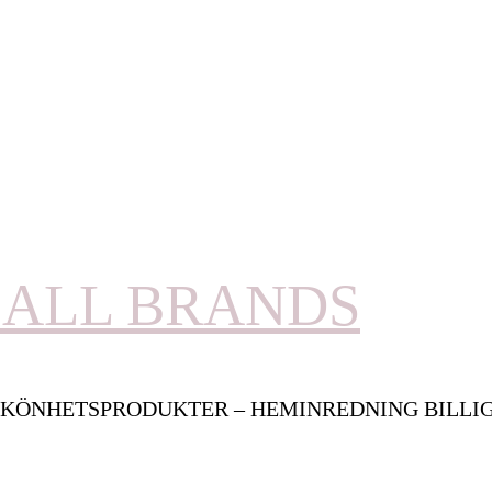
ALL BRANDS
KÖNHETSPRODUKTER – HEMINREDNING BILLI