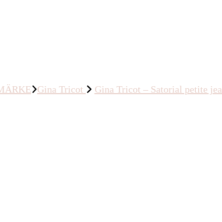
MÄRKE
Gina Tricot
Gina Tricot – Satorial petite je