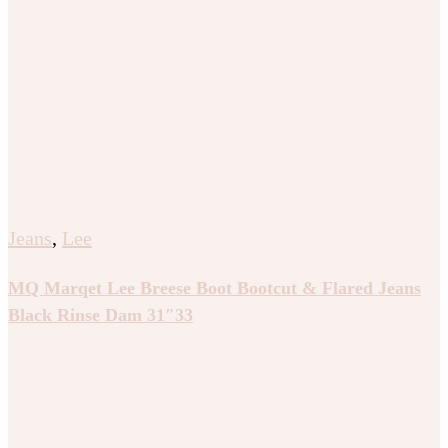
Jeans
,
Lee
MQ Marqet Lee Breese Boot Bootcut & Flared Jeans
Black Rinse Dam 31″33