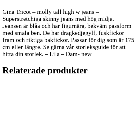
Gina Tricot – molly tall high w jeans –
Superstretchiga skinny jeans med hög midja.
Jeansen är blåa och har figurnära, bekväm passform
med smala ben. De har dragkedjegylf, fuskfickor
fram och riktiga bakfickor. Passar för dig som är 175
cm eller längre. Se gärna vår storleksguide för att
hitta din storlek. – Lila – Dam- new
Relaterade produkter