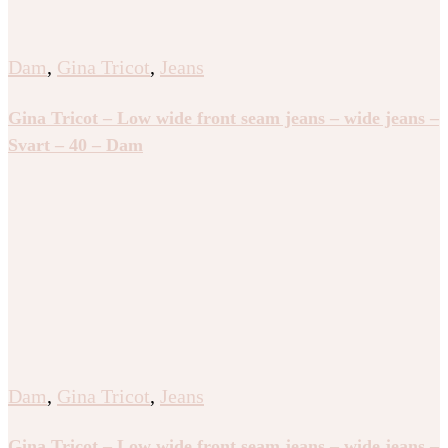
Dam
,
Gina Tricot
,
Jeans
Gina Tricot – Low wide front seam jeans – wide jeans –
Svart – 40 – Dam
Dam
,
Gina Tricot
,
Jeans
Gina Tricot – Low wide front seam jeans – wide jeans –