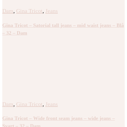
Dam
,
Gina Tricot
,
Jeans
Gina Tricot – Satorial tall jeans – mid waist jeans – Blå
– 32 – Dam
Dam
,
Gina Tricot
,
Jeans
Gina Tricot – Wide front seam jeans – wide jeans –
Svart – 32 – Dam