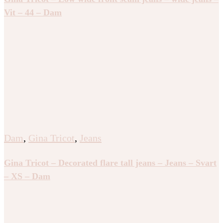
Vit – 44 – Dam
Dam
,
Gina Tricot
,
Jeans
Gina Tricot – Decorated flare tall jeans – Jeans – Svart
– XS – Dam