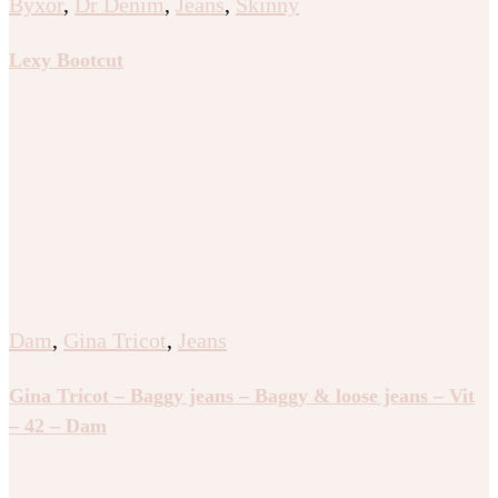
Byxor
,
Dr Denim
,
Jeans
,
Skinny
Lexy Bootcut
Dam
,
Gina Tricot
,
Jeans
Gina Tricot – Baggy jeans – Baggy & loose jeans – Vit
– 42 – Dam