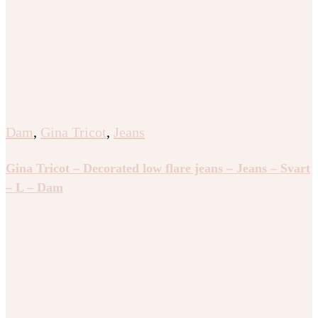
Dam
,
Gina Tricot
,
Jeans
Gina Tricot – Decorated low flare jeans – Jeans – Svart
– L – Dam