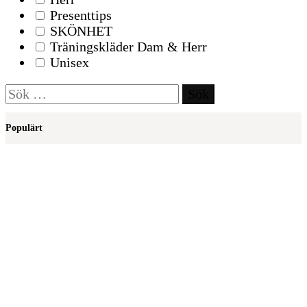
Presenttips
SKÖNHET
Träningskläder Dam & Herr
Unisex
Sök
efter:
Populärt