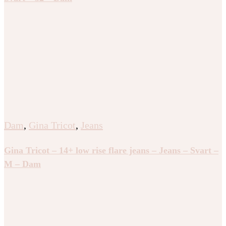
Dam
,
Gina Tricot
,
Jeans
Gina Tricot – 14+ low rise flare jeans – Jeans – Svart –
M – Dam