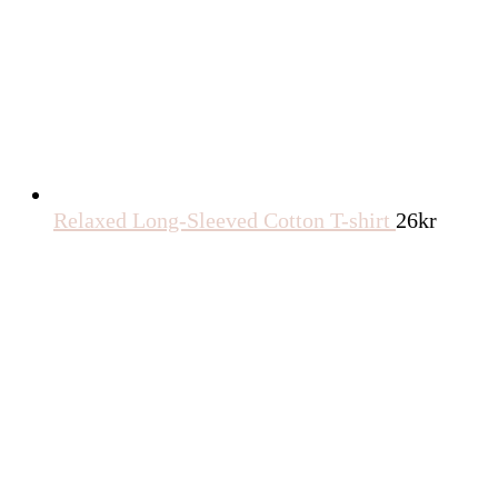
Relaxed Long-Sleeved Cotton T-shirt
26
kr