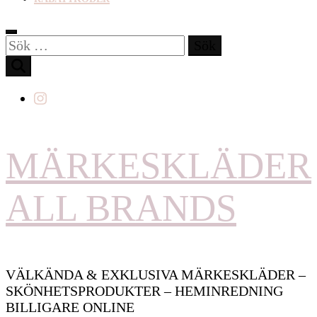
Sök
efter:
MÄRKESKLÄDER
ALL BRANDS
VÄLKÄNDA & EXKLUSIVA MÄRKESKLÄDER –
SKÖNHETSPRODUKTER – HEMINREDNING
BILLIGARE ONLINE