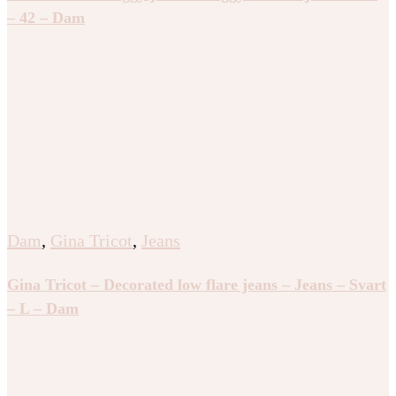
– 42 – Dam
Dam
,
Gina Tricot
,
Jeans
Gina Tricot – Decorated low flare jeans – Jeans – Svart
– L – Dam