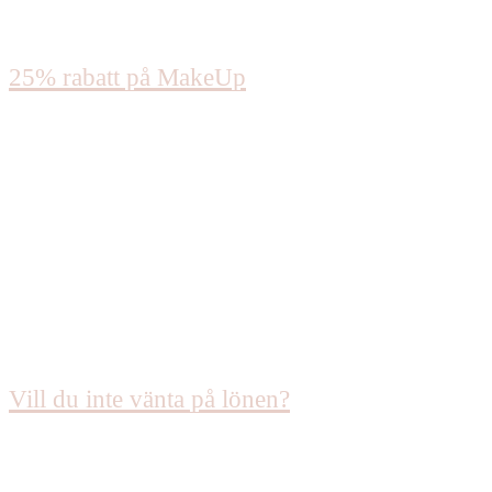
25% rabatt på MakeUp
Vill du inte vänta på lönen?