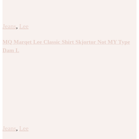
Jeans
,
Lee
MQ Marqet Lee Classic Shirt Skjortor Not MY Type
Dam L
Jeans
,
Lee