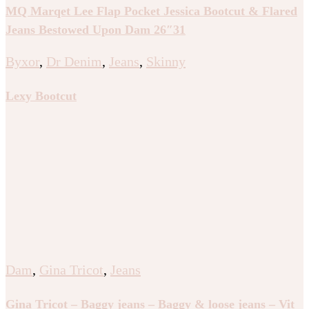
MQ Marqet Lee Flap Pocket Jessica Bootcut & Flared
Jeans Bestowed Upon Dam 26″31
Byxor
,
Dr Denim
,
Jeans
,
Skinny
Lexy Bootcut
Dam
,
Gina Tricot
,
Jeans
Gina Tricot – Baggy jeans – Baggy & loose jeans – Vit