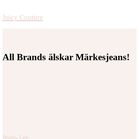
Juicy Couture
All Brands älskar Märkesjeans!
Jeans
,
Lee