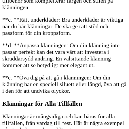
tillbehör som kompletterar färgen och stilen på
klänningen.
**c. **Rätt underkläder: Bra underkläder är viktiga
när du bär klänningar. De ska ge rätt stöd och
passform för din kroppsform.
**d. **Anpassa klänningen: Om din klänning inte
passar perfekt kan det vara värt att investera i
skräddarsydd ändring. En välsittande klänning
kommer att se betydligt mer elegant ut.
**e. **Öva dig på att gå i klänningen: Om din
klänning har en speciell siluett eller längd, öva att gå
i den för att undvika olyckor.
Klänningar för Alla Tillfällen
Klänningar är mångsidiga och kan bäras för alla
tillfällen, från vardag till fest. Här är några exempel