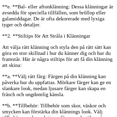
**e. **Bal- eller aftonklänning: Dessa klänningar är
avsedda för speciella tillfällen, som bröllop eller
galamiddagar. De är ofta dekorerade med lyxiga
tyger och detaljer.
**2. **Stiltips för Att Stråla i Klänningar
Att välja rätt klänning och styla den på rätt sätt kan
göra en stor skillnad i hur du känner dig och hur du
framstår. Här är några stiltips för att få din klänning
att skina:
**a. **Välj rätt färg: Färgen på din klänning kan
påverka hur du uppfattas. Mörkare färger kan ge en
slankare look, medan ljusare färger kan skapa en
fräsch och ungdomlig känsla.
**b. **Tillbehör: Tillbehör som skor, väskor och
smycken kan förstärka din klännings look. Välj