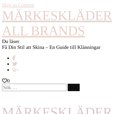
Skip to Content
MÄRKESKLÄDER
ALL BRANDS
Du läser
Få Din Stil att Skina – En Guide till Klänningar
0
Sök
efter:
MÄRKESKLÄDER