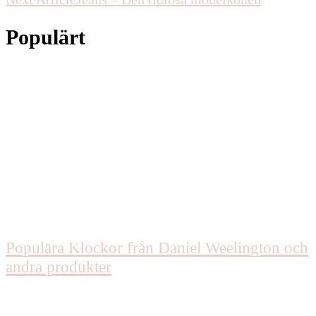
Navigation
Populärt
Populära Klockor från Daniel Weelington och
andra produkter