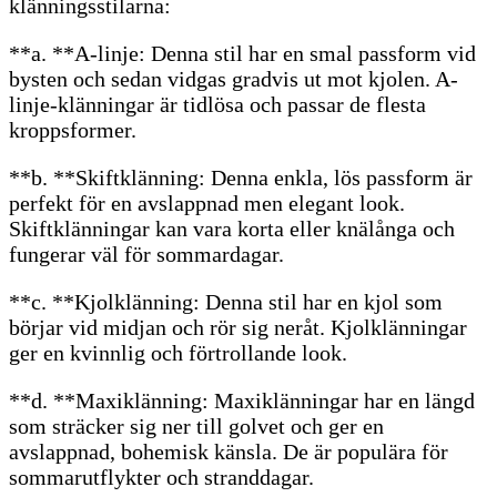
klänningsstilarna:
**a. **A-linje: Denna stil har en smal passform vid
bysten och sedan vidgas gradvis ut mot kjolen. A-
linje-klänningar är tidlösa och passar de flesta
kroppsformer.
**b. **Skiftklänning: Denna enkla, lös passform är
perfekt för en avslappnad men elegant look.
Skiftklänningar kan vara korta eller knälånga och
fungerar väl för sommardagar.
**c. **Kjolklänning: Denna stil har en kjol som
börjar vid midjan och rör sig neråt. Kjolklänningar
ger en kvinnlig och förtrollande look.
**d. **Maxiklänning: Maxiklänningar har en längd
som sträcker sig ner till golvet och ger en
avslappnad, bohemisk känsla. De är populära för
sommarutflykter och stranddagar.