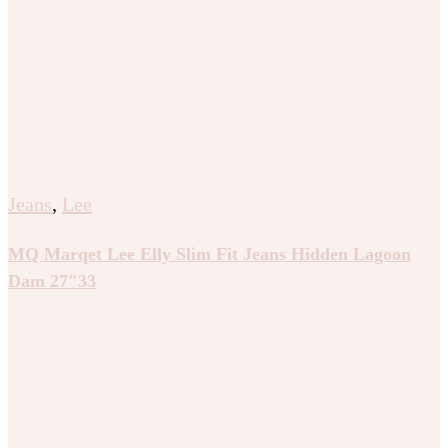
Jeans
,
Lee
MQ Marqet Lee Elly Slim Fit Jeans Hidden Lagoon
Dam 27″33