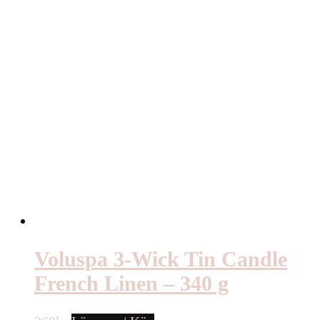
Voluspa 3-Wick Tin Candle
French Linen – 340 g