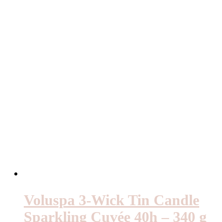
Voluspa 3-Wick Tin Candle
Sparkling Cuvée 40h – 340 g