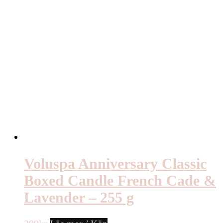
Voluspa Anniversary Classic
Boxed Candle French Cade &
Lavender – 255 g