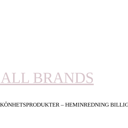
ALL BRANDS
KÖNHETSPRODUKTER – HEMINREDNING BILLI