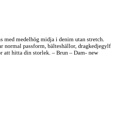
s med medelhög midja i denim utan stretch.
ar normal passform, bälteshällor, dragkedjegylf
r att hitta din storlek. – Brun – Dam- new