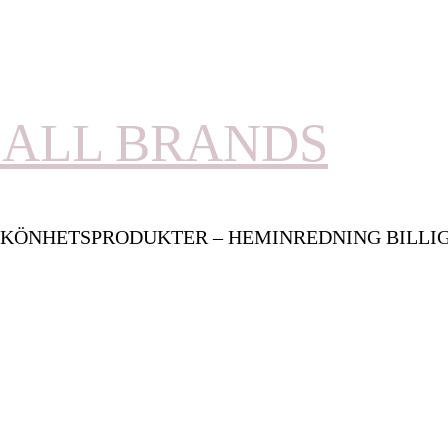
ALL BRANDS
KÖNHETSPRODUKTER – HEMINREDNING BILLI