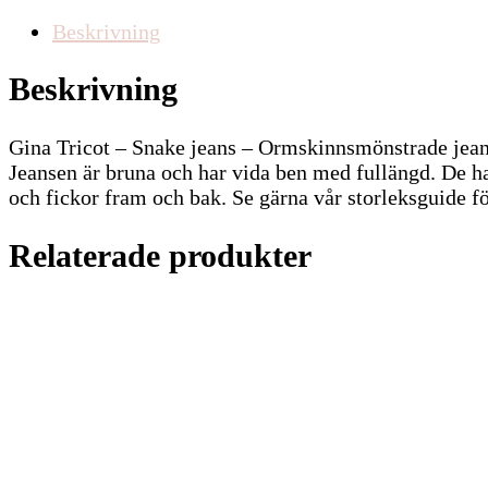
Beskrivning
Beskrivning
Gina Tricot – Snake jeans – Ormskinnsmönstrade jean
Jeansen är bruna och har vida ben med fullängd. De h
och fickor fram och bak. Se gärna vår storleksguide fö
Relaterade produkter