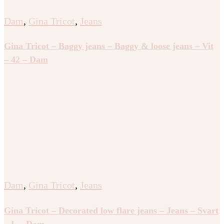
Dam
,
Gina Tricot
,
Jeans
Gina Tricot – Baggy jeans – Baggy & loose jeans – Vit
– 42 – Dam
Dam
,
Gina Tricot
,
Jeans
Gina Tricot – Decorated low flare jeans – Jeans – Svart
– L – Dam