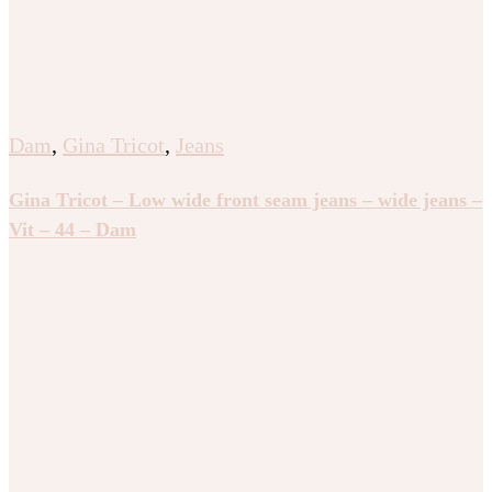
Dam
,
Gina Tricot
,
Jeans
Gina Tricot – Low wide front seam jeans – wide jeans –
Vit – 44 – Dam