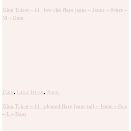
Gina Tricot – 14+ low rise flare jeans – Jeans – Svart –
M – Dam
Dam
,
Gina Tricot
,
Jeans
Gina Tricot – 14+ pleated flare jeans tall – Jeans – Grå
– L – Dam