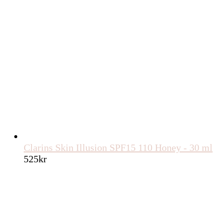
Clarins Skin Illusion SPF15 110 Honey - 30 ml
525
kr