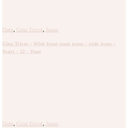
Dam
,
Gina Tricot
,
Jeans
Gina Tricot – Wide front seam jeans – wide jeans –
Svart – 32 – Dam
Dam
,
Gina Tricot
,
Jeans