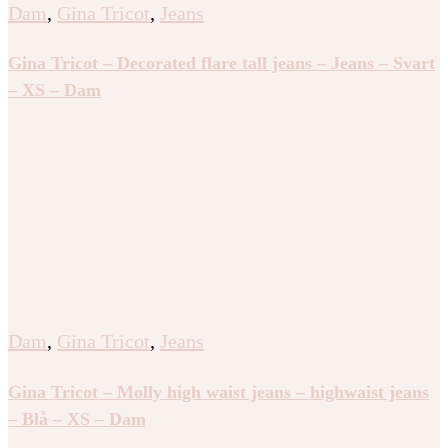
Dam
,
Gina Tricot
,
Jeans
Gina Tricot – Decorated flare tall jeans – Jeans – Svart
– XS – Dam
Dam
,
Gina Tricot
,
Jeans
Gina Tricot – Molly high waist jeans – highwaist jeans
– Blå – XS – Dam