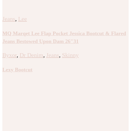
Jeans
,
Lee
MQ Marqet Lee Flap Pocket Jessica Bootcut & Flared
Jeans Bestowed Upon Dam 26″31
Byxor
,
Dr Denim
,
Jeans
,
Skinny
Lexy Bootcut