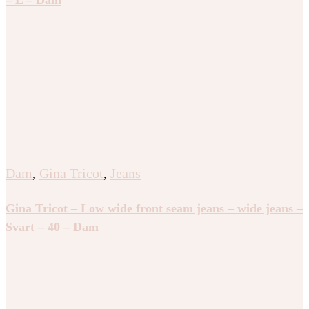
Dam
,
Gina Tricot
,
Jeans
Gina Tricot – Low wide front seam jeans – wide jeans –
Svart – 40 – Dam