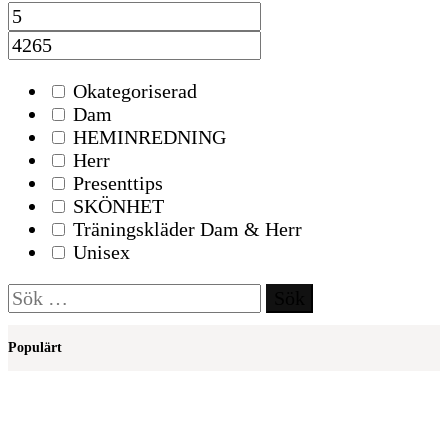
Okategoriserad
Dam
HEMINREDNING
Herr
Presenttips
SKÖNHET
Träningskläder Dam & Herr
Unisex
Sök
efter:
Populärt