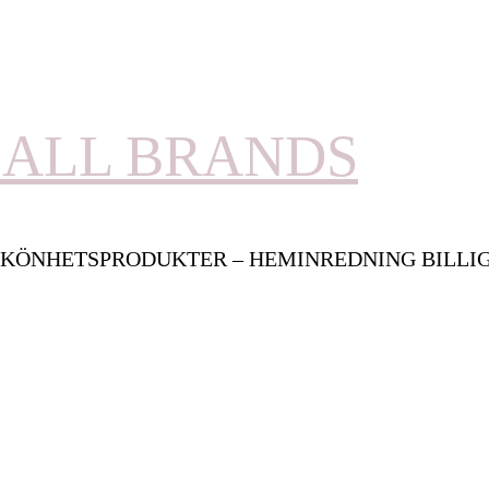
ALL BRANDS
KÖNHETSPRODUKTER – HEMINREDNING BILLI