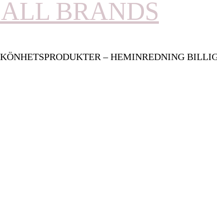
ALL BRANDS
KÖNHETSPRODUKTER – HEMINREDNING BILLI