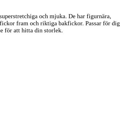
 superstretchiga och mjuka. De har figurnära,
ckor fram och riktiga bakfickor. Passar för dig
för att hitta din storlek.