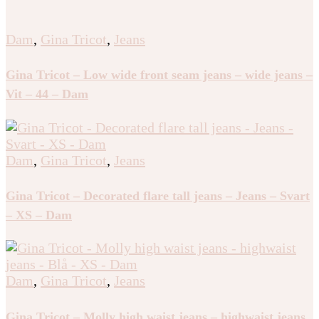
Dam
,
Gina Tricot
,
Jeans
Gina Tricot – Low wide front seam jeans – wide jeans –
Vit – 44 – Dam
Dam
,
Gina Tricot
,
Jeans
Gina Tricot – Decorated flare tall jeans – Jeans – Svart
– XS – Dam
Dam
,
Gina Tricot
,
Jeans
Gina Tricot – Molly high waist jeans – highwaist jeans