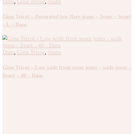
Dam
,
Gina Tricot
,
Jeans
Gina Tricot – Decorated low flare jeans – Jeans – Svart
– L – Dam
Dam
,
Gina Tricot
,
Jeans
Gina Tricot – Low wide front seam jeans – wide jeans –
Svart – 40 – Dam