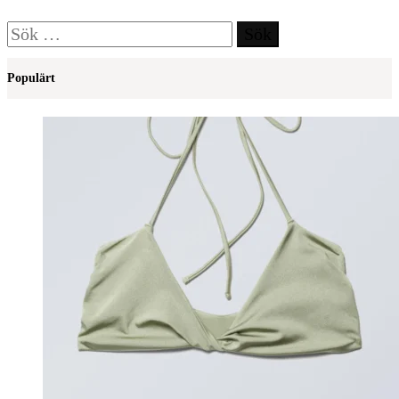
Sök
efter:
Populärt