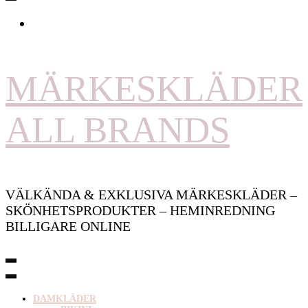
MÄRKESKLÄDER
ALL BRANDS
VÄLKÄNDA & EXKLUSIVA MÄRKESKLÄDER –
SKÖNHETSPRODUKTER – HEMINREDNING
BILLIGARE ONLINE
DAMKLÄDER