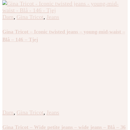
Dam
,
Gina Tricot
,
Jeans
Gina Tricot – Iconic twisted jeans – young-mid-waist –
Blå – 146 – Tjej
Dam
,
Gina Tricot
,
Jeans
Gina Tricot – Wide petite jeans – wide jeans – Blå – 36