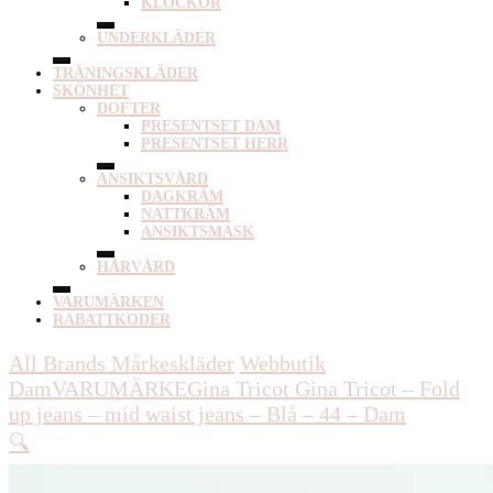
KLOCKOR
UNDERKLÄDER
TRÄNINGSKLÄDER
SKÖNHET
DOFTER
PRESENTSET DAM
PRESENTSET HERR
ANSIKTSVÅRD
DAGKRÄM
NATTKRÄM
ANSIKTSMASK
HÅRVÅRD
VARUMÄRKEN
RABATTKODER
All Brands Mårkeskläder
Webbutik
Dam
VARUMÄRKE
Gina Tricot
Gina Tricot – Fold
up jeans – mid waist jeans – Blå – 44 – Dam
🔍