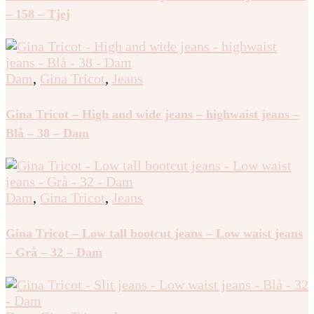
– 158 – Tjej
Dam
,
Gina Tricot
,
Jeans
Gina Tricot – High and wide jeans – highwaist jeans –
Blå – 38 – Dam
Dam
,
Gina Tricot
,
Jeans
Gina Tricot – Low tall bootcut jeans – Low waist jeans
– Grå – 32 – Dam