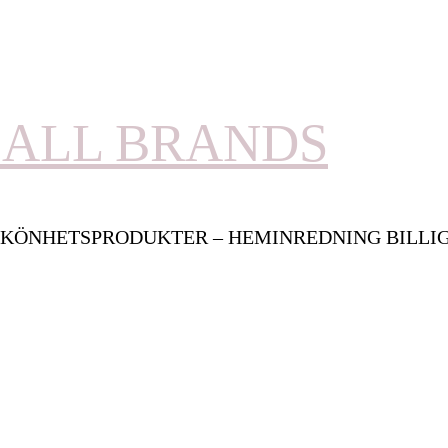
ALL BRANDS
KÖNHETSPRODUKTER – HEMINREDNING BILLI