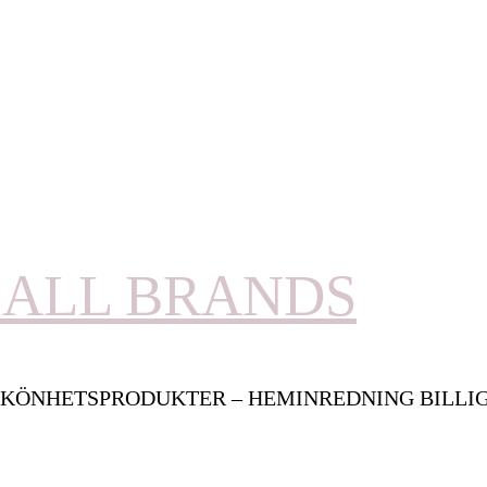
ALL BRANDS
KÖNHETSPRODUKTER – HEMINREDNING BILLI