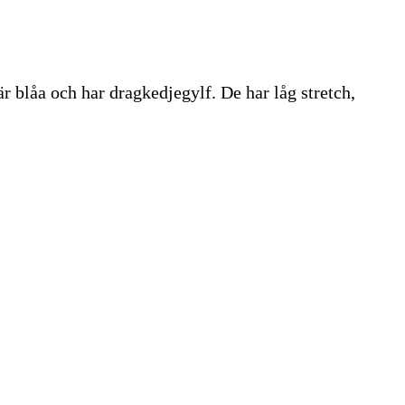
r blåa och har dragkedjegylf. De har låg stretch,