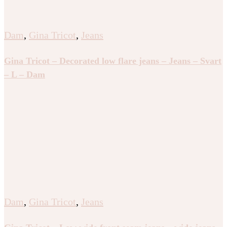
Dam
,
Gina Tricot
,
Jeans
Gina Tricot – Decorated low flare jeans – Jeans – Svart
– L – Dam
Dam
,
Gina Tricot
,
Jeans