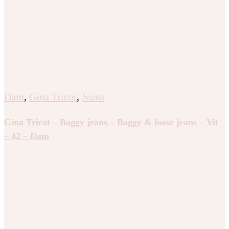
Dam
,
Gina Tricot
,
Jeans
Gina Tricot – Baggy jeans – Baggy & loose jeans – Vit
– 42 – Dam