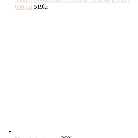
650 ml
519
kr