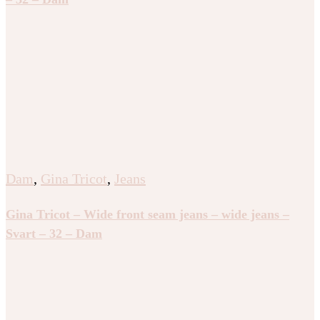
Dam
,
Gina Tricot
,
Jeans
Gina Tricot – Wide front seam jeans – wide jeans –
Svart – 32 – Dam