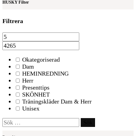
HUSKY Filter
Filtrera
Okategoriserad
Dam
HEMINREDNING
Herr
Presenttips
SKÖNHET
Träningskläder Dam & Herr
Unisex
Sök
efter: