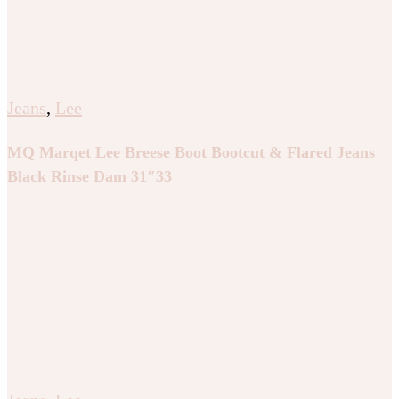
Jeans
,
Lee
MQ Marqet Lee Breese Boot Bootcut & Flared Jeans
Black Rinse Dam 31″33