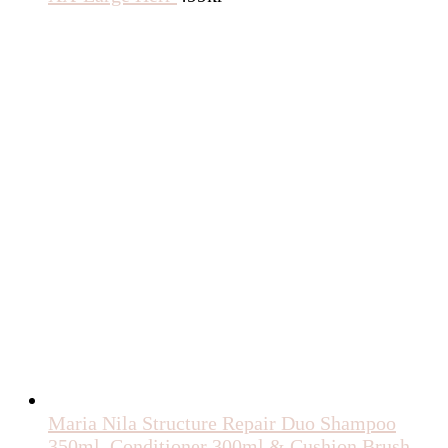
Maria Nila Structure Repair Duo Shampoo
350ml, Conditioner 300ml & Cushion Brush -