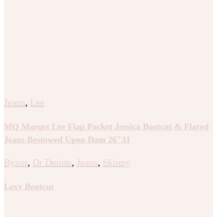
Jeans
,
Lee
MQ Marqet Lee Flap Pocket Jessica Bootcut & Flared
Jeans Bestowed Upon Dam 26″31
Byxor
,
Dr Denim
,
Jeans
,
Skinny
Lexy Bootcut