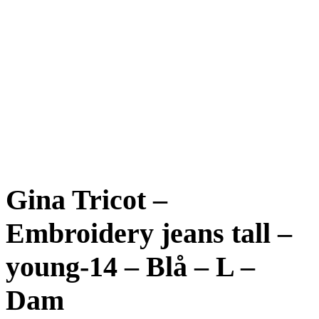
Gina Tricot –
Embroidery jeans tall –
young-14 – Blå – L –
Dam