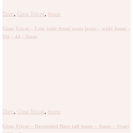
Dam
,
Gina Tricot
,
Jeans
Gina Tricot – Low wide front seam jeans – wide jeans –
Vit – 44 – Dam
Dam
,
Gina Tricot
,
Jeans
Gina Tricot – Decorated flare tall jeans – Jeans – Svart