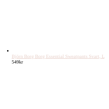
Björn Borg Borg Essential Sweatpants Svart, L
549
kr