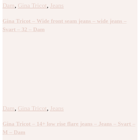
Dam
,
Gina Tricot
,
Jeans
Gina Tricot – Wide front seam jeans – wide jeans –
Svart – 32 – Dam
Dam
,
Gina Tricot
,
Jeans
Gina Tricot – 14+ low rise flare jeans – Jeans – Svart –
M – Dam