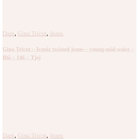
Dam
,
Gina Tricot
,
Jeans
Gina Tricot – Iconic twisted jeans – young-mid-waist –
Blå – 146 – Tjej
Dam
,
Gina Tricot
,
Jeans