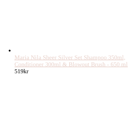
Maria Nila Sheer Silver Set Shampoo 350ml,
Conditioner 300ml & Blowout Brush - 650 ml
519
kr