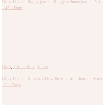
Gina Tricot – Baggy jeans – Baggy & loose jeans – Vit
– 42 – Dam
Dam
,
Gina Tricot
,
Jeans
Gina Tricot – Decorated low flare jeans – Jeans – Svart
– L – Dam