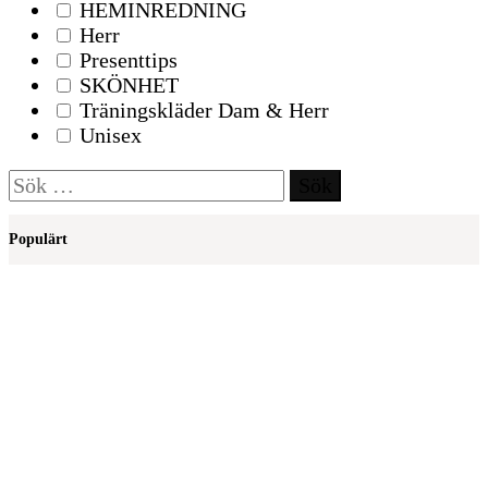
HEMINREDNING
Herr
Presenttips
SKÖNHET
Träningskläder Dam & Herr
Unisex
Sök
efter:
Populärt