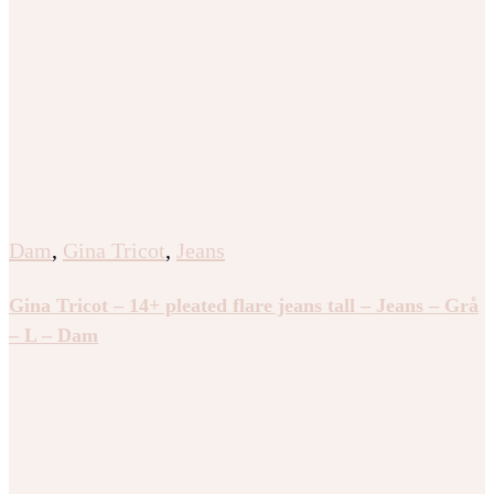
Dam
,
Gina Tricot
,
Jeans
Gina Tricot – 14+ pleated flare jeans tall – Jeans – Grå
– L – Dam