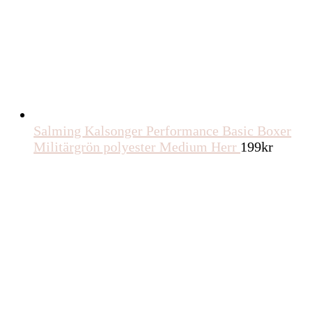
Salming Kalsonger Performance Basic Boxer
Militärgrön polyester Medium Herr
199
kr