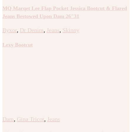
MQ Marqet Lee Flap Pocket Jessica Bootcut & Flared
Jeans Bestowed Upon Dam 26″31
Byxor
,
Dr Denim
,
Jeans
,
Skinny
Lexy Bootcut
Dam
,
Gina Tricot
,
Jeans