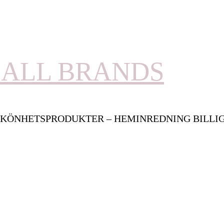
ALL BRANDS
KÖNHETSPRODUKTER – HEMINREDNING BILLI