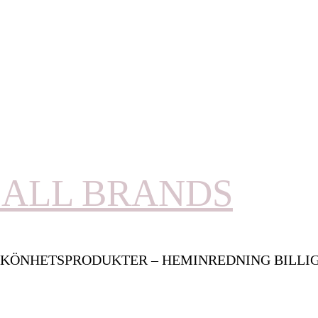
ALL BRANDS
KÖNHETSPRODUKTER – HEMINREDNING BILLI