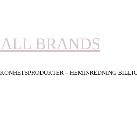
ALL BRANDS
KÖNHETSPRODUKTER – HEMINREDNING BILLI