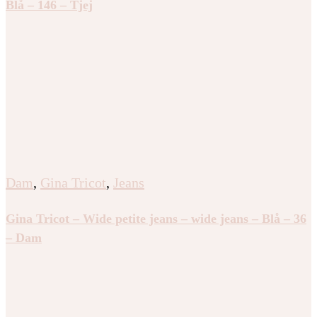
Blå – 146 – Tjej
Dam
,
Gina Tricot
,
Jeans
Gina Tricot – Wide petite jeans – wide jeans – Blå – 36
– Dam