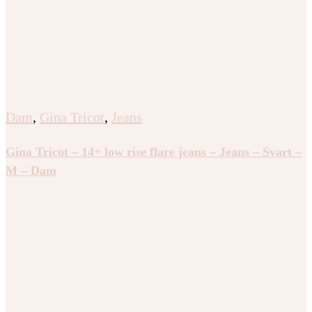
Dam
,
Gina Tricot
,
Jeans
Gina Tricot – 14+ low rise flare jeans – Jeans – Svart –
M – Dam