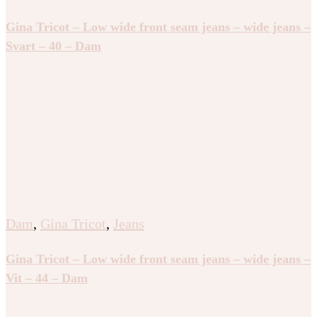
Gina Tricot – Low wide front seam jeans – wide jeans –
Svart – 40 – Dam
Dam
,
Gina Tricot
,
Jeans
Gina Tricot – Low wide front seam jeans – wide jeans –
Vit – 44 – Dam