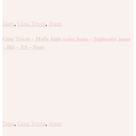
Dam
,
Gina Tricot
,
Jeans
Gina Tricot – Molly high waist jeans – highwaist jeans
– Blå – XS – Dam
Dam
,
Gina Tricot
,
Jeans