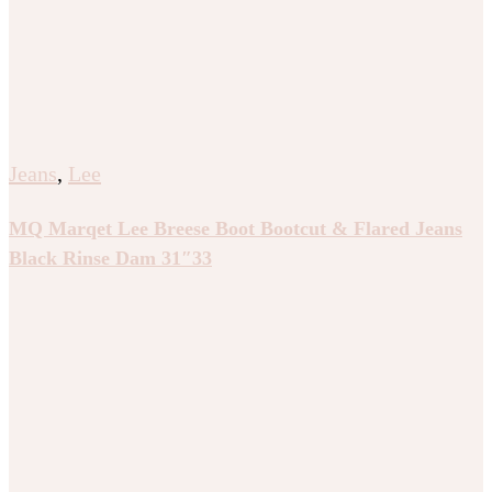
Jeans
,
Lee
MQ Marqet Lee Breese Boot Bootcut & Flared Jeans
Black Rinse Dam 31″33