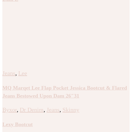
Jeans
,
Lee
MQ Marqet Lee Flap Pocket Jessica Bootcut & Flared
Jeans Bestowed Upon Dam 26″31
Byxor
,
Dr Denim
,
Jeans
,
Skinny
Lexy Bootcut