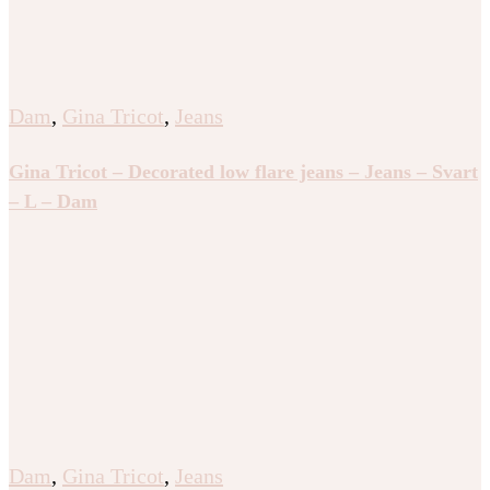
Dam
,
Gina Tricot
,
Jeans
Gina Tricot – Decorated low flare jeans – Jeans – Svart
– L – Dam
Dam
,
Gina Tricot
,
Jeans