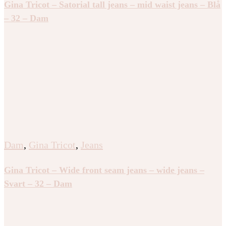
Gina Tricot – Satorial tall jeans – mid waist jeans – Blå
– 32 – Dam
Dam
,
Gina Tricot
,
Jeans
Gina Tricot – Wide front seam jeans – wide jeans –
Svart – 32 – Dam