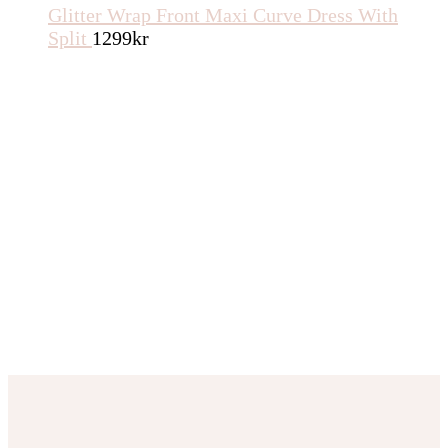
Glitter Wrap Front Maxi Curve Dress With
Split
1299
kr