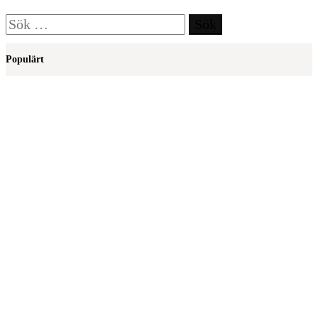
Sök
efter:
Populärt