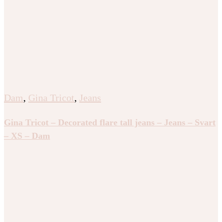
Dam
,
Gina Tricot
,
Jeans
Gina Tricot – Decorated flare tall jeans – Jeans – Svart
– XS – Dam