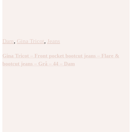
Dam
,
Gina Tricot
,
Jeans
Gina Tricot – Front pocket bootcut jeans – Flare &
bootcut jeans – Grå – 44 – Dam