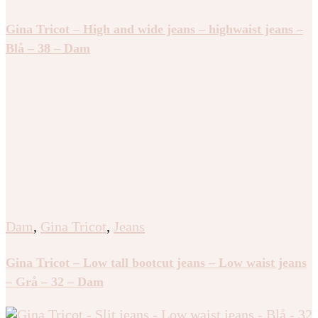
Gina Tricot – High and wide jeans – highwaist jeans –
Blå – 38 – Dam
Dam
,
Gina Tricot
,
Jeans
Gina Tricot – Low tall bootcut jeans – Low waist jeans
– Grå – 32 – Dam