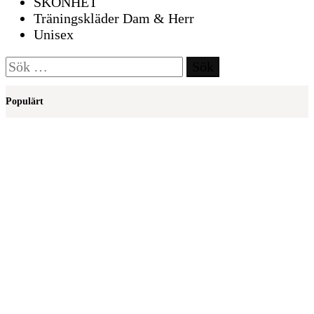
SKÖNHET
Träningskläder Dam & Herr
Unisex
Sök
efter:
Populärt