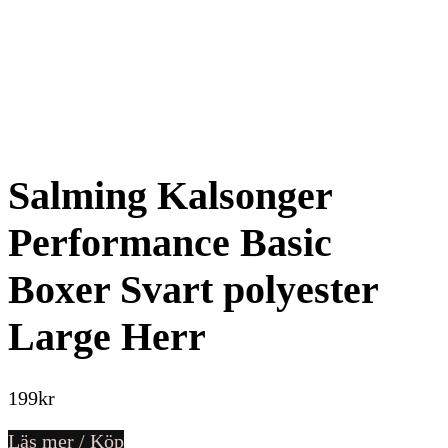
Salming Kalsonger
Performance Basic
Boxer Svart polyester
Large Herr
199
kr
Läs mer / Köp