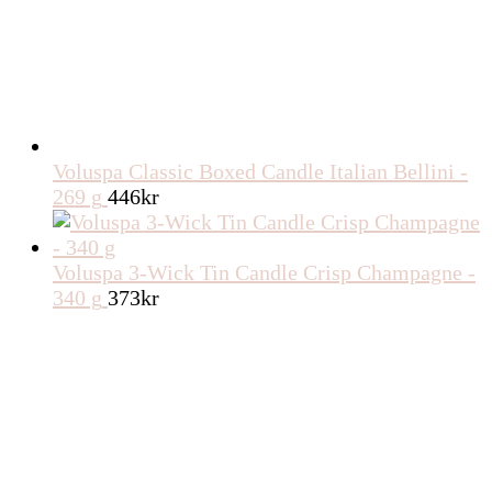
Voluspa Classic Boxed Candle Italian Bellini -
269 g
446
kr
Voluspa 3-Wick Tin Candle Crisp Champagne -
340 g
373
kr