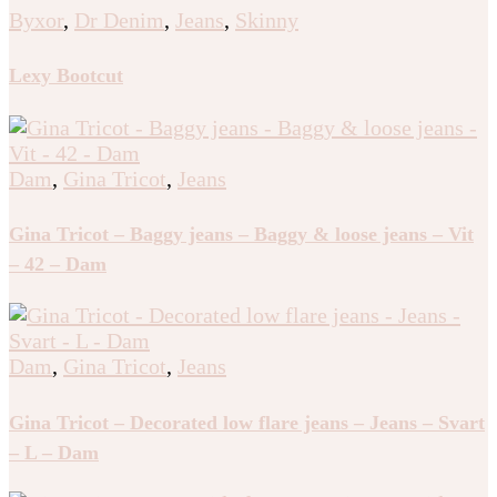
Byxor
,
Dr Denim
,
Jeans
,
Skinny
Lexy Bootcut
Dam
,
Gina Tricot
,
Jeans
Gina Tricot – Baggy jeans – Baggy & loose jeans – Vit
– 42 – Dam
Dam
,
Gina Tricot
,
Jeans
Gina Tricot – Decorated low flare jeans – Jeans – Svart
– L – Dam