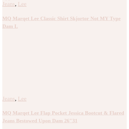
Jeans
,
Lee
MQ Marqet Lee Classic Shirt Skjortor Not MY Type
Dam L
Jeans
,
Lee
MQ Marqet Lee Flap Pocket Jessica Bootcut & Flared
Jeans Bestowed Upon Dam 26″31