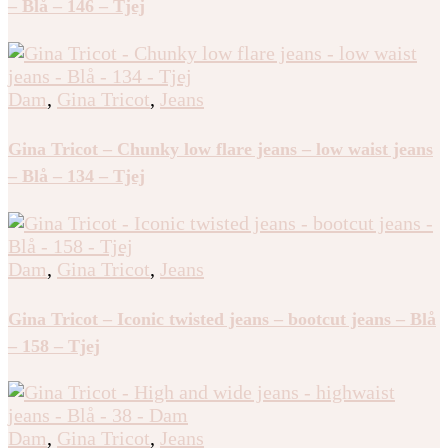
– Blå – 146 – Tjej
Dam
,
Gina Tricot
,
Jeans
Gina Tricot – Chunky low flare jeans – low waist jeans
– Blå – 134 – Tjej
Dam
,
Gina Tricot
,
Jeans
Gina Tricot – Iconic twisted jeans – bootcut jeans – Blå
– 158 – Tjej
Dam
,
Gina Tricot
,
Jeans