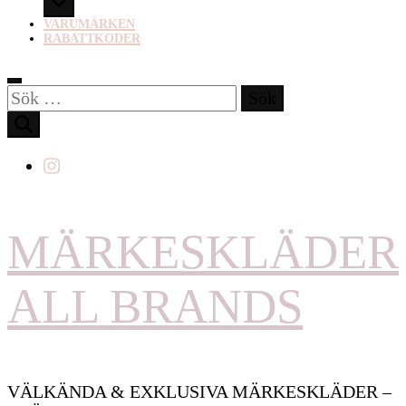
VARUMÄRKEN
RABATTKODER
Sök
efter:
MÄRKESKLÄDER
ALL BRANDS
VÄLKÄNDA & EXKLUSIVA MÄRKESKLÄDER –