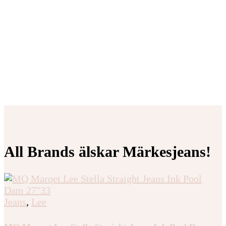
All Brands älskar Märkesjeans!
Jeans
,
Lee