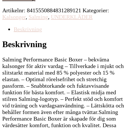
Artikelnr:
8415550884831289121
Kategorier:
Kalsonger
,
Salming
,
UNDERKLÄDER
Beskrivning
Beskrivning
Salming Performance Basic Boxer – bekväma
kalsonger för aktiv vardag – Tillverkade i mjukt och
slitstarkt material med 85 % polyester och 15 %
elastan. – Optimal rörelsefrihet och stretchig
passform. – Snabbtorkande och fuktavvisande
funktion för bästa komfort. – Elastisk midja med
stilren Salming-logotyp. – Perfekt stöd och komfort
vid träning och vardagsanvändning. – Lättskötta och
behåller formen även efter många tvättar.Salming
Performance Basic Boxer är skapade för dig som
värdesätter komfort, funktion och kvalitet. Dessa