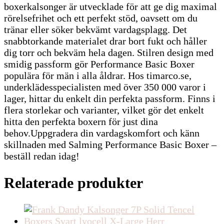
boxerkalsonger är utvecklade för att ge dig maximal
rörelsefrihet och ett perfekt stöd, oavsett om du
tränar eller söker bekvämt vardagsplagg. Det
snabbtorkande materialet drar bort fukt och håller
dig torr och bekväm hela dagen. Stilren design med
smidig passform gör Performance Basic Boxer
populära för män i alla åldrar. Hos timarco.se,
underklädesspecialisten med över 350 000 varor i
lager, hittar du enkelt din perfekta passform. Finns i
flera storlekar och varianter, vilket gör det enkelt
hitta den perfekta boxern för just dina
behov.Uppgradera din vardagskomfort och känn
skillnaden med Salming Performance Basic Boxer –
beställ redan idag!
Relaterade produkter