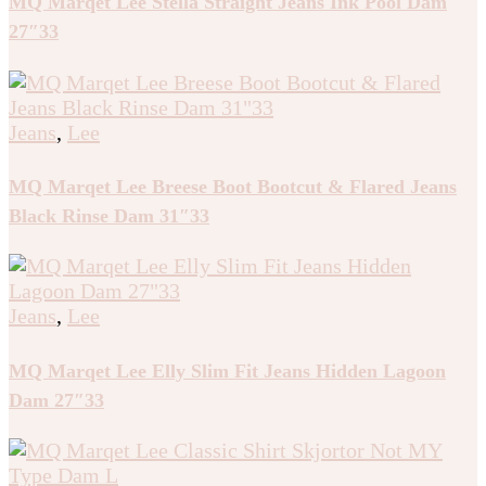
MQ Marqet Lee Stella Straight Jeans Ink Pool Dam
27″33
Jeans
,
Lee
MQ Marqet Lee Breese Boot Bootcut & Flared Jeans
Black Rinse Dam 31″33
Jeans
,
Lee
MQ Marqet Lee Elly Slim Fit Jeans Hidden Lagoon
Dam 27″33