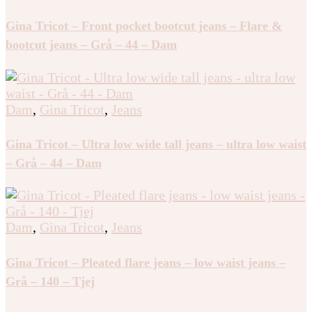
Gina Tricot – Front pocket bootcut jeans – Flare &
bootcut jeans – Grå – 44 – Dam
Dam
,
Gina Tricot
,
Jeans
Gina Tricot – Ultra low wide tall jeans – ultra low waist
– Grå – 44 – Dam
Dam
,
Gina Tricot
,
Jeans
Gina Tricot – Pleated flare jeans – low waist jeans –
Grå – 140 – Tjej