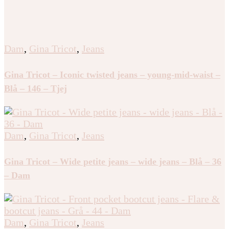
Dam
,
Gina Tricot
,
Jeans
Gina Tricot – Iconic twisted jeans – young-mid-waist –
Blå – 146 – Tjej
Dam
,
Gina Tricot
,
Jeans
Gina Tricot – Wide petite jeans – wide jeans – Blå – 36
– Dam
Dam
,
Gina Tricot
,
Jeans