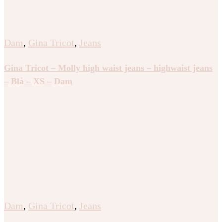
Dam
,
Gina Tricot
,
Jeans
Gina Tricot – Molly high waist jeans – highwaist jeans
– Blå – XS – Dam
Dam
,
Gina Tricot
,
Jeans