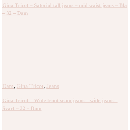
Gina Tricot – Satorial tall jeans – mid waist jeans – Blå
– 32 – Dam
Dam
,
Gina Tricot
,
Jeans
Gina Tricot – Wide front seam jeans – wide jeans –
Svart – 32 – Dam