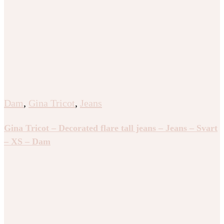
Dam
,
Gina Tricot
,
Jeans
Gina Tricot – Decorated flare tall jeans – Jeans – Svart
– XS – Dam