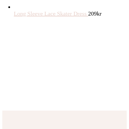
Long Sleeve Lace Skater Dress
209
kr