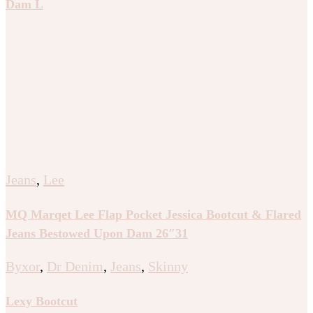
Dam L
Jeans
,
Lee
MQ Marqet Lee Flap Pocket Jessica Bootcut & Flared
Jeans Bestowed Upon Dam 26″31
Byxor
,
Dr Denim
,
Jeans
,
Skinny
Lexy Bootcut