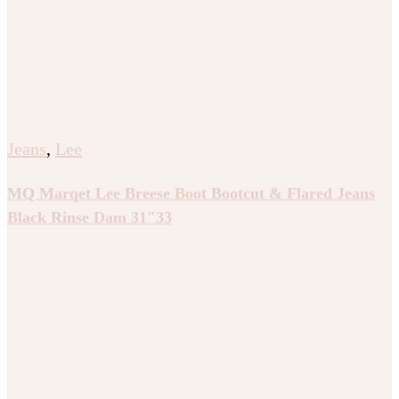
Jeans
,
Lee
MQ Marqet Lee Breese Boot Bootcut & Flared Jeans
Black Rinse Dam 31″33