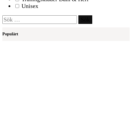
Unisex
Sök
efter:
Populärt