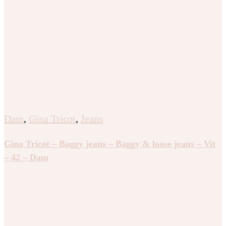
Dam
,
Gina Tricot
,
Jeans
Gina Tricot – Baggy jeans – Baggy & loose jeans – Vit
– 42 – Dam