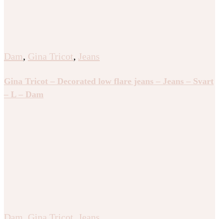
Dam
,
Gina Tricot
,
Jeans
Gina Tricot – Decorated low flare jeans – Jeans – Svart
– L – Dam
Dam
,
Gina Tricot
,
Jeans