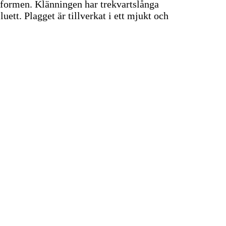
sformen. Klänningen har trekvartslånga
tt. Plagget är tillverkat i ett mjukt och