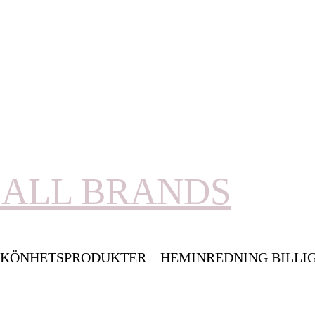
ALL BRANDS
KÖNHETSPRODUKTER – HEMINREDNING BILLI