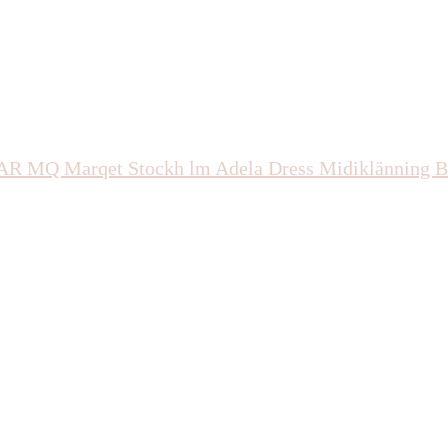
AR
MQ Marqet Stockh lm Adela Dress Midiklänning 