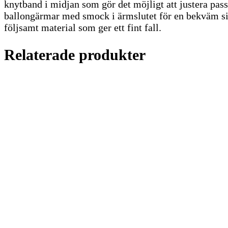
knytband i midjan som gör det möjligt att justera pas
ballongärmar med smock i ärmslutet för en bekväm silue
följsamt material som ger ett fint fall.
Relaterade produkter