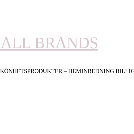
ALL BRANDS
KÖNHETSPRODUKTER – HEMINREDNING BILLI