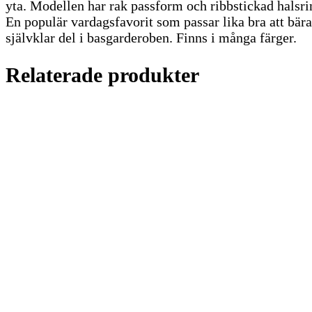
yta. Modellen har rak passform och ribbstickad halsri
En populär vardagsfavorit som passar lika bra att bära 
självklar del i basgarderoben. Finns i många färger.
Relaterade produkter