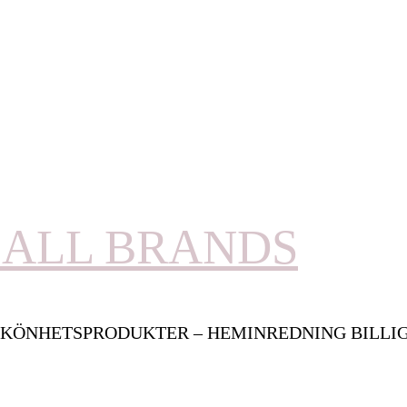
ALL BRANDS
KÖNHETSPRODUKTER – HEMINREDNING BILLI