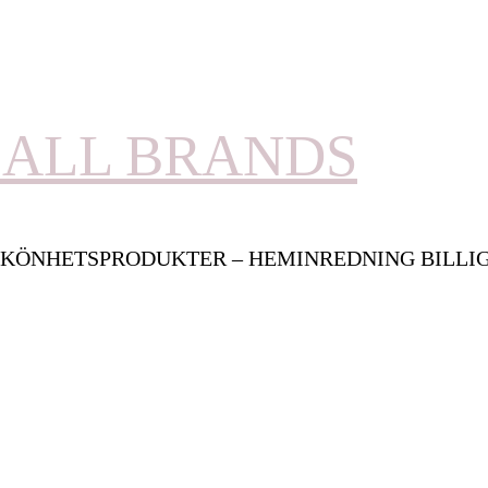
ALL BRANDS
KÖNHETSPRODUKTER – HEMINREDNING BILLI