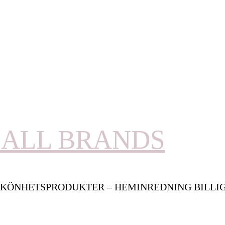
ALL BRANDS
KÖNHETSPRODUKTER – HEMINREDNING BILLI