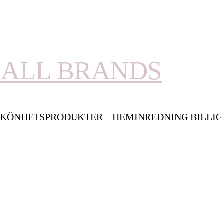
ALL BRANDS
KÖNHETSPRODUKTER – HEMINREDNING BILLI