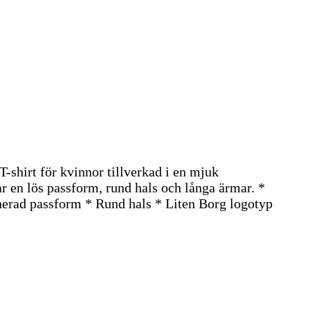
-shirt för kvinnor tillverkad i en mjuk
r en lös passform, rund hals och långa ärmar. *
erad passform * Rund hals * Liten Borg logotyp