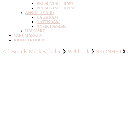
PRESENTSET DAM
PRESENTSET HERR
ANSIKTSVÅRD
DAGKRÄM
NATTKRÄM
ANSIKTSMASK
HÅRVÅRD
VARUMÄRKEN
RABATTKODER
All Brands Mårkeskläder
Webbutik
SKÖNHET