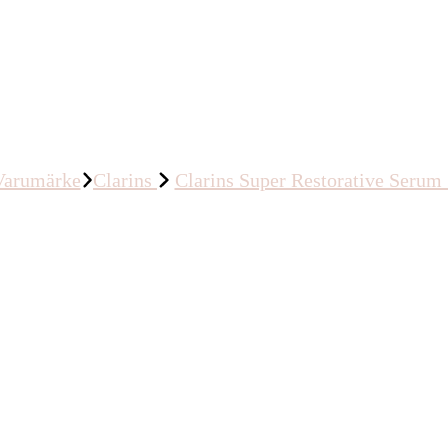
Varumärke
Clarins
Clarins Super Restorative Serum