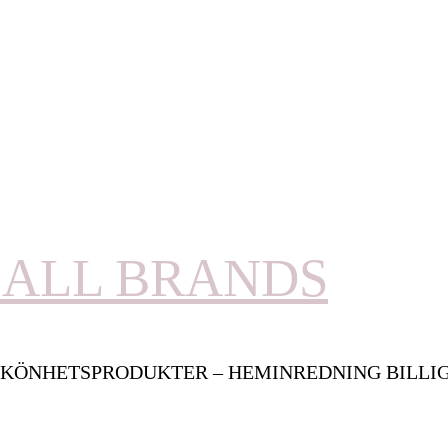
ALL BRANDS
KÖNHETSPRODUKTER – HEMINREDNING BILLI