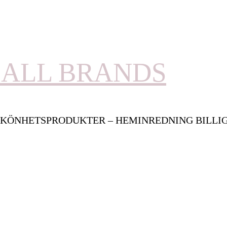
ALL BRANDS
KÖNHETSPRODUKTER – HEMINREDNING BILLI