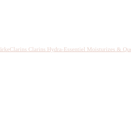
ärke
Clarins
Clarins Hydra-Essentiel Moisturizes & Qu