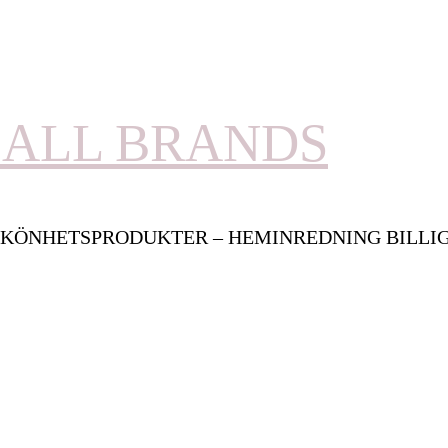
ALL BRANDS
KÖNHETSPRODUKTER – HEMINREDNING BILLI