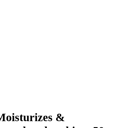
Moisturizes &