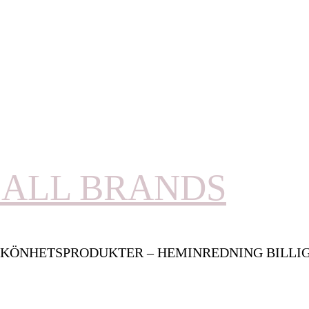
ALL BRANDS
KÖNHETSPRODUKTER – HEMINREDNING BILLI