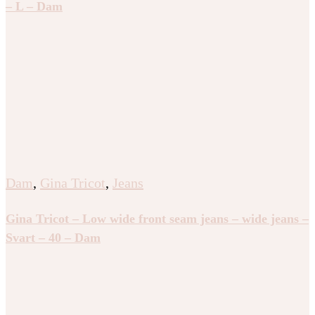
– L – Dam
Dam
,
Gina Tricot
,
Jeans
Gina Tricot – Low wide front seam jeans – wide jeans –
Svart – 40 – Dam