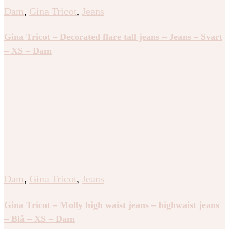
Dam
,
Gina Tricot
,
Jeans
Gina Tricot – Decorated flare tall jeans – Jeans – Svart
– XS – Dam
Dam
,
Gina Tricot
,
Jeans
Gina Tricot – Molly high waist jeans – highwaist jeans
– Blå – XS – Dam