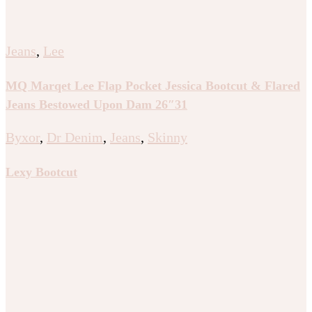
Jeans
,
Lee
MQ Marqet Lee Flap Pocket Jessica Bootcut & Flared
Jeans Bestowed Upon Dam 26″31
Byxor
,
Dr Denim
,
Jeans
,
Skinny
Lexy Bootcut