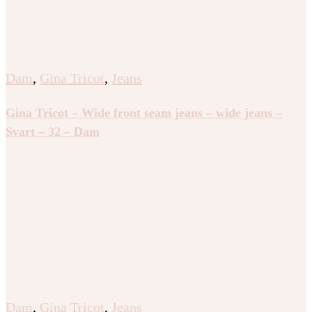
Dam
,
Gina Tricot
,
Jeans
Gina Tricot – Wide front seam jeans – wide jeans –
Svart – 32 – Dam
Dam
,
Gina Tricot
,
Jeans