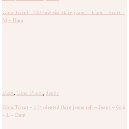
Gina Tricot – 14+ low rise flare jeans – Jeans – Svart –
M – Dam
Dam
,
Gina Tricot
,
Jeans
Gina Tricot – 14+ pleated flare jeans tall – Jeans – Grå
– L – Dam