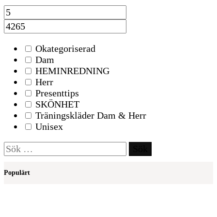
Okategoriserad
Dam
HEMINREDNING
Herr
Presenttips
SKÖNHET
Träningskläder Dam & Herr
Unisex
Sök
efter:
Populärt