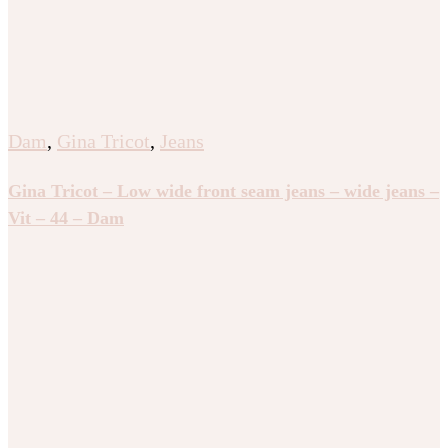
Dam
,
Gina Tricot
,
Jeans
Gina Tricot – Low wide front seam jeans – wide jeans –
Vit – 44 – Dam