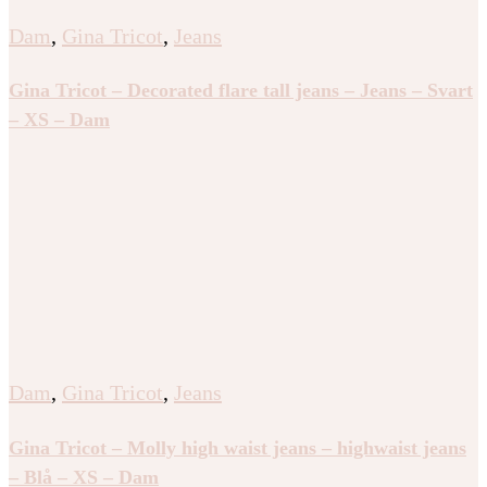
Dam
,
Gina Tricot
,
Jeans
Gina Tricot – Decorated flare tall jeans – Jeans – Svart
– XS – Dam
Dam
,
Gina Tricot
,
Jeans
Gina Tricot – Molly high waist jeans – highwaist jeans
– Blå – XS – Dam