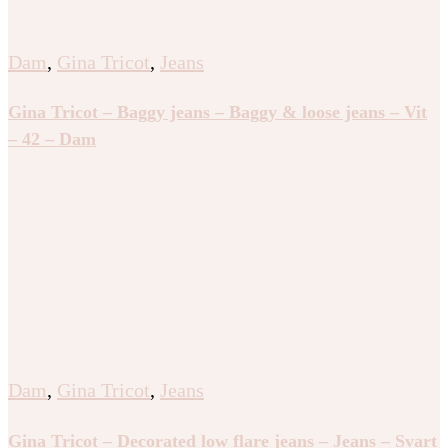
Dam
,
Gina Tricot
,
Jeans
Gina Tricot – Baggy jeans – Baggy & loose jeans – Vit
– 42 – Dam
Dam
,
Gina Tricot
,
Jeans
Gina Tricot – Decorated low flare jeans – Jeans – Svart