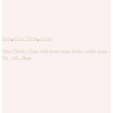
Dam
,
Gina Tricot
,
Jeans
Gina Tricot – Low wide front seam jeans – wide jeans –
Vit – 44 – Dam