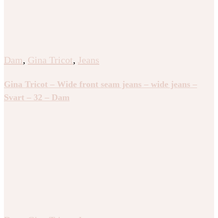
Dam
,
Gina Tricot
,
Jeans
Gina Tricot – Wide front seam jeans – wide jeans –
Svart – 32 – Dam