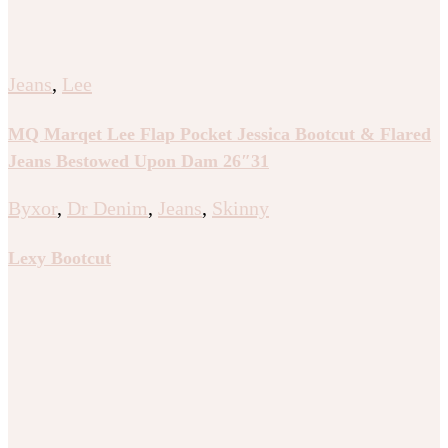
Jeans
,
Lee
MQ Marqet Lee Flap Pocket Jessica Bootcut & Flared
Jeans Bestowed Upon Dam 26″31
Byxor
,
Dr Denim
,
Jeans
,
Skinny
Lexy Bootcut