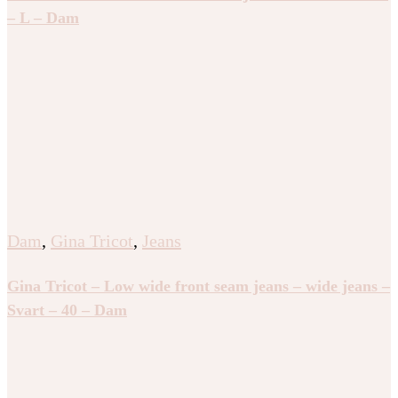
– L – Dam
Dam
,
Gina Tricot
,
Jeans
Gina Tricot – Low wide front seam jeans – wide jeans –
Svart – 40 – Dam