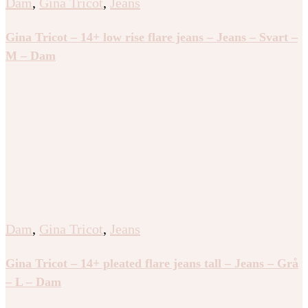
Dam
,
Gina Tricot
,
Jeans
Gina Tricot – 14+ low rise flare jeans – Jeans – Svart –
M – Dam
Dam
,
Gina Tricot
,
Jeans
Gina Tricot – 14+ pleated flare jeans tall – Jeans – Grå
– L – Dam