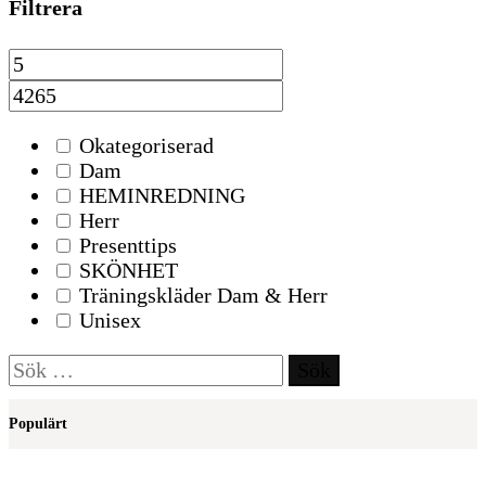
Filtrera
Okategoriserad
Dam
HEMINREDNING
Herr
Presenttips
SKÖNHET
Träningskläder Dam & Herr
Unisex
Sök
efter:
Populärt