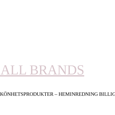
ALL BRANDS
KÖNHETSPRODUKTER – HEMINREDNING BILLI