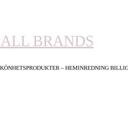
ALL BRANDS
KÖNHETSPRODUKTER – HEMINREDNING BILLI