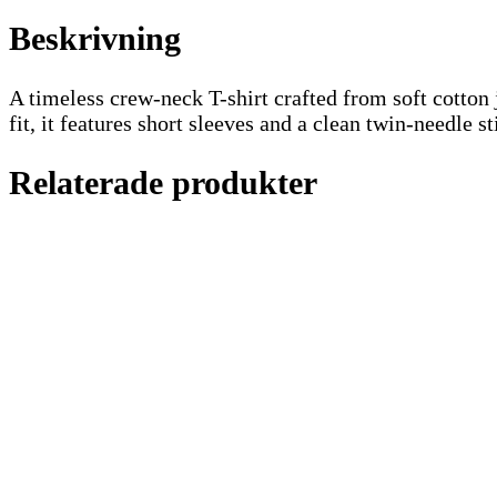
Beskrivning
A timeless crew-neck T-shirt crafted from soft cotton j
fit, it features short sleeves and a clean twin-needle s
Relaterade produkter