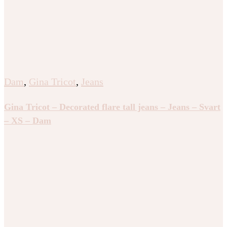
Dam
,
Gina Tricot
,
Jeans
Gina Tricot – Decorated flare tall jeans – Jeans – Svart
– XS – Dam