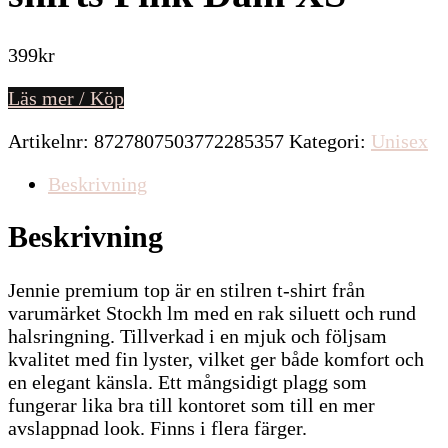
399
kr
Läs mer / Köp
Artikelnr:
8727807503772285357
Kategori:
Unisex
Beskrivning
Beskrivning
Jennie premium top är en stilren t-shirt från
varumärket Stockh lm med en rak siluett och rund
halsringning. Tillverkad i en mjuk och följsam
kvalitet med fin lyster, vilket ger både komfort och
en elegant känsla. Ett mångsidigt plagg som
fungerar lika bra till kontoret som till en mer
avslappnad look. Finns i flera färger.