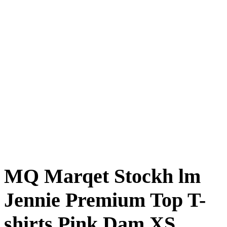
MQ Marqet Stockh lm
Jennie Premium Top T-
shirts Pink Dam XS