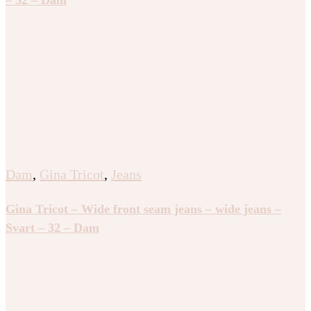
Dam
,
Gina Tricot
,
Jeans
Gina Tricot – Wide front seam jeans – wide jeans –
Svart – 32 – Dam