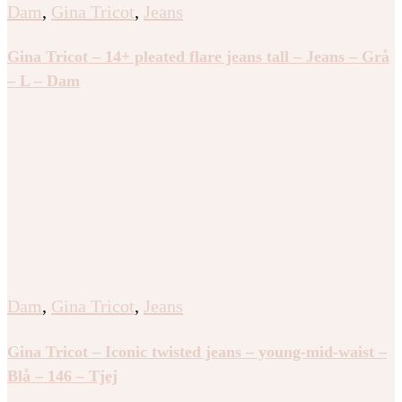
Dam
,
Gina Tricot
,
Jeans
Gina Tricot – 14+ pleated flare jeans tall – Jeans – Grå
– L – Dam
Dam
,
Gina Tricot
,
Jeans
Gina Tricot – Iconic twisted jeans – young-mid-waist –
Blå – 146 – Tjej