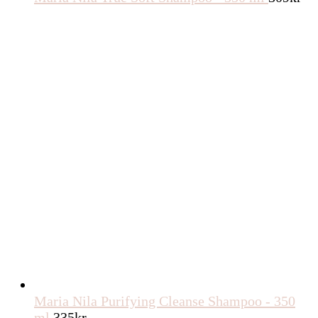
Maria Nila Purifying Cleanse Shampoo - 350
ml
335
kr