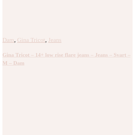
Dam
,
Gina Tricot
,
Jeans
Gina Tricot – 14+ low rise flare jeans – Jeans – Svart –
M – Dam