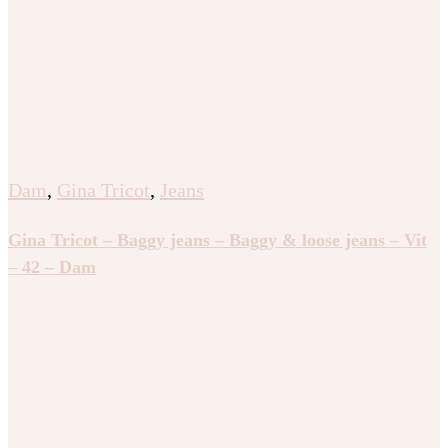
Dam
,
Gina Tricot
,
Jeans
Gina Tricot – Baggy jeans – Baggy & loose jeans – Vit
– 42 – Dam