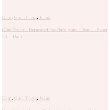
Dam
,
Gina Tricot
,
Jeans
Gina Tricot – Decorated low flare jeans – Jeans – Svart
– L – Dam
Dam
,
Gina Tricot
,
Jeans