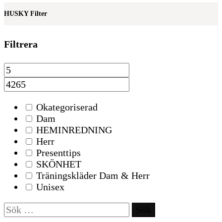
HUSKY Filter
Filtrera
Okategoriserad
Dam
HEMINREDNING
Herr
Presenttips
SKÖNHET
Träningskläder Dam & Herr
Unisex
Sök
efter: