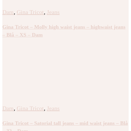
Dam
,
Gina Tricot
,
Jeans
Gina Tricot – Molly high waist jeans – highwaist jeans
– Blå – XS – Dam
Dam
,
Gina Tricot
,
Jeans
Gina Tricot – Satorial tall jeans – mid waist jeans – Blå
– 32 – Dam