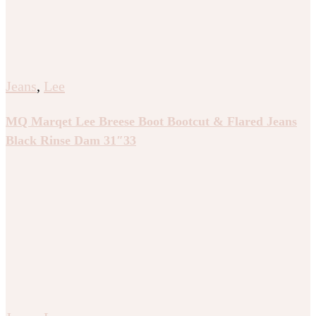
Jeans
,
Lee
MQ Marqet Lee Breese Boot Bootcut & Flared Jeans
Black Rinse Dam 31″33