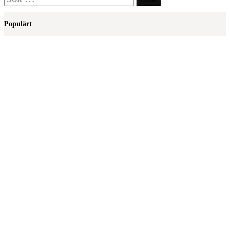
efter:
Populärt