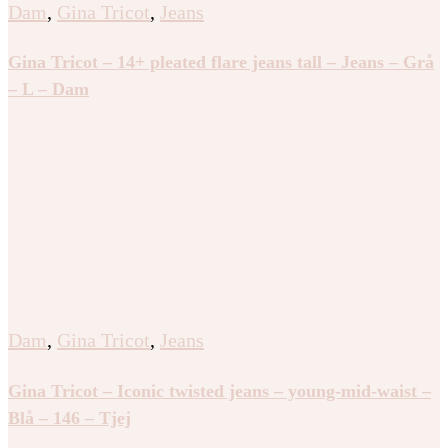
Dam
,
Gina Tricot
,
Jeans
Gina Tricot – 14+ pleated flare jeans tall – Jeans – Grå
– L – Dam
Dam
,
Gina Tricot
,
Jeans
Gina Tricot – Iconic twisted jeans – young-mid-waist –
Blå – 146 – Tjej