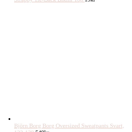
Björn Borg Borg Oversized Sweatpants Svart,