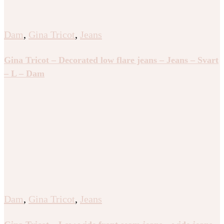
Dam
,
Gina Tricot
,
Jeans
Gina Tricot – Decorated low flare jeans – Jeans – Svart
– L – Dam
Dam
,
Gina Tricot
,
Jeans