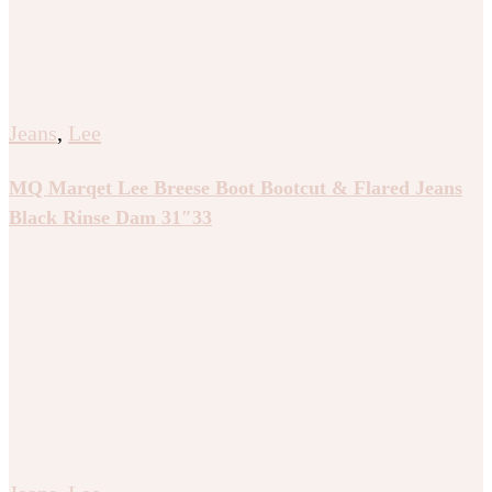
Jeans
,
Lee
MQ Marqet Lee Breese Boot Bootcut & Flared Jeans
Black Rinse Dam 31″33