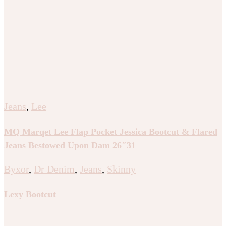
Jeans
,
Lee
MQ Marqet Lee Flap Pocket Jessica Bootcut & Flared
Jeans Bestowed Upon Dam 26″31
Byxor
,
Dr Denim
,
Jeans
,
Skinny
Lexy Bootcut