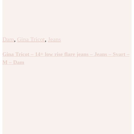
Dam
,
Gina Tricot
,
Jeans
Gina Tricot – 14+ low rise flare jeans – Jeans – Svart –
M – Dam