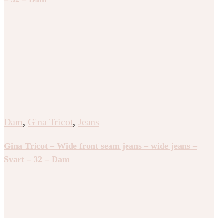
Dam
,
Gina Tricot
,
Jeans
Gina Tricot – Wide front seam jeans – wide jeans –
Svart – 32 – Dam