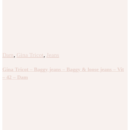
Dam
,
Gina Tricot
,
Jeans
Gina Tricot – Baggy jeans – Baggy & loose jeans – Vit
– 42 – Dam