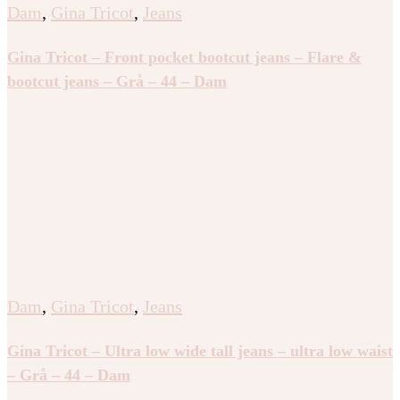
Dam
,
Gina Tricot
,
Jeans
Gina Tricot – Front pocket bootcut jeans – Flare &
bootcut jeans – Grå – 44 – Dam
Dam
,
Gina Tricot
,
Jeans
Gina Tricot – Ultra low wide tall jeans – ultra low waist
– Grå – 44 – Dam