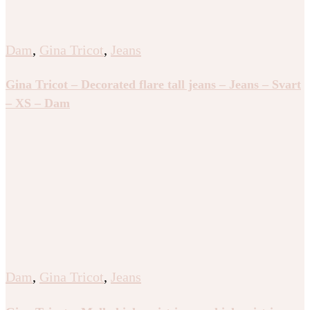
Dam
,
Gina Tricot
,
Jeans
Gina Tricot – Decorated flare tall jeans – Jeans – Svart
– XS – Dam
Dam
,
Gina Tricot
,
Jeans