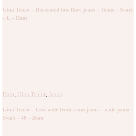
Gina Tricot – Decorated low flare jeans – Jeans – Svart
– L – Dam
Dam
,
Gina Tricot
,
Jeans
Gina Tricot – Low wide front seam jeans – wide jeans –
Svart – 40 – Dam