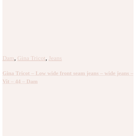
Dam
,
Gina Tricot
,
Jeans
Gina Tricot – Low wide front seam jeans – wide jeans –
Vit – 44 – Dam