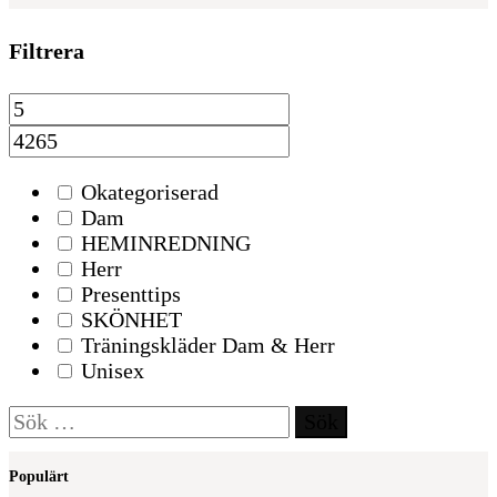
Filtrera
Okategoriserad
Dam
HEMINREDNING
Herr
Presenttips
SKÖNHET
Träningskläder Dam & Herr
Unisex
Sök
efter:
Populärt