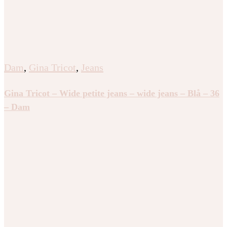
Dam
,
Gina Tricot
,
Jeans
Gina Tricot – Wide petite jeans – wide jeans – Blå – 36
– Dam