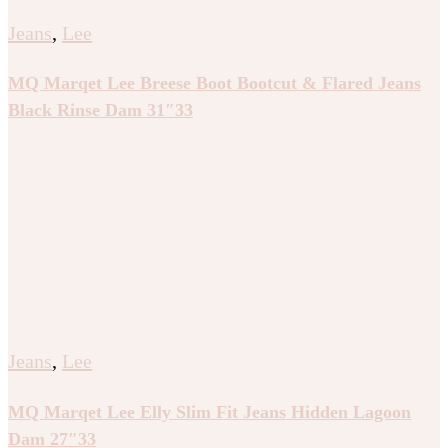
Jeans
,
Lee
MQ Marqet Lee Breese Boot Bootcut & Flared Jeans
Black Rinse Dam 31″33
Jeans
,
Lee
MQ Marqet Lee Elly Slim Fit Jeans Hidden Lagoon
Dam 27″33