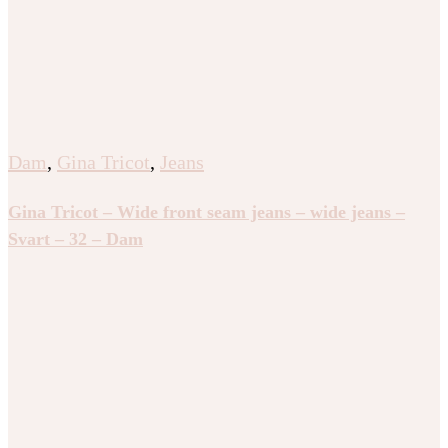
Dam
,
Gina Tricot
,
Jeans
Gina Tricot – Wide front seam jeans – wide jeans –
Svart – 32 – Dam