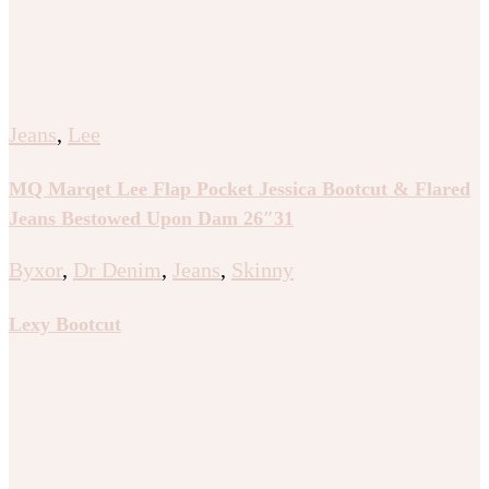
Jeans
,
Lee
MQ Marqet Lee Flap Pocket Jessica Bootcut & Flared
Jeans Bestowed Upon Dam 26″31
Byxor
,
Dr Denim
,
Jeans
,
Skinny
Lexy Bootcut