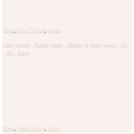
Dam
,
Gina Tricot
,
Jeans
Gina Tricot – Baggy jeans – Baggy & loose jeans – Vit
– 42 – Dam
Dam
,
Gina Tricot
,
Jeans