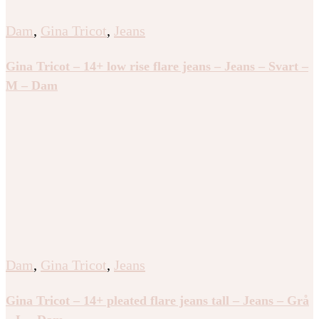
Dam
,
Gina Tricot
,
Jeans
Gina Tricot – 14+ low rise flare jeans – Jeans – Svart –
M – Dam
Dam
,
Gina Tricot
,
Jeans
Gina Tricot – 14+ pleated flare jeans tall – Jeans – Grå