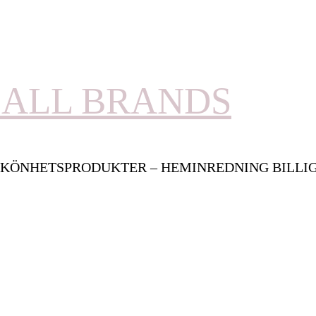
ALL BRANDS
KÖNHETSPRODUKTER – HEMINREDNING BILLI