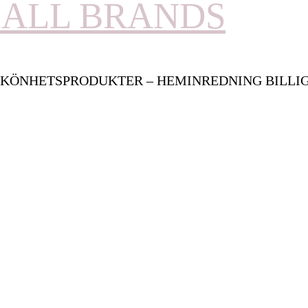
ALL BRANDS
KÖNHETSPRODUKTER – HEMINREDNING BILLI