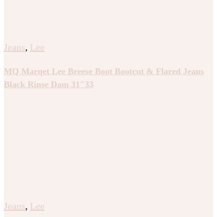
Jeans
,
Lee
MQ Marqet Lee Breese Boot Bootcut & Flared Jeans
Black Rinse Dam 31″33
Jeans
,
Lee