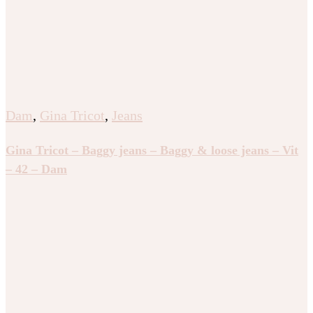
Dam
,
Gina Tricot
,
Jeans
Gina Tricot – Baggy jeans – Baggy & loose jeans – Vit
– 42 – Dam