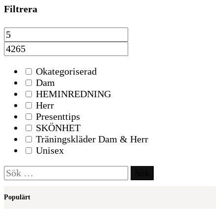
Filtrera
Okategoriserad
Dam
HEMINREDNING
Herr
Presenttips
SKÖNHET
Träningskläder Dam & Herr
Unisex
Sök
efter:
Populärt