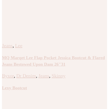
Jeans
,
Lee
MQ Marqet Lee Flap Pocket Jessica Bootcut & Flared
Jeans Bestowed Upon Dam 26″31
Byxor
,
Dr Denim
,
Jeans
,
Skinny
Lexy Bootcut