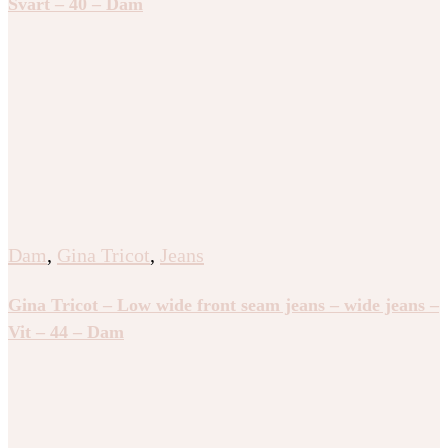
Svart – 40 – Dam
Dam
,
Gina Tricot
,
Jeans
Gina Tricot – Low wide front seam jeans – wide jeans –
Vit – 44 – Dam