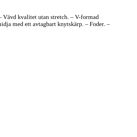
– Vävd kvalitet utan stretch. – V-formad
idja med ett avtagbart knytskärp. – Foder. –