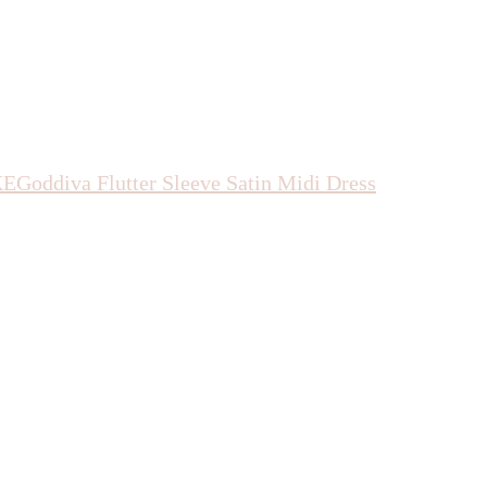
KE
Goddiva
Flutter Sleeve Satin Midi Dress