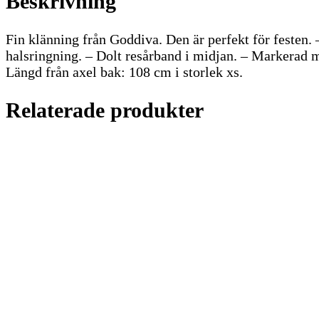
Beskrivning
Fin klänning från Goddiva. Den är perfekt för festen. 
halsringning. – Dolt resårband i midjan. – Markerad m
Längd från axel bak: 108 cm i storlek xs.
Relaterade produkter