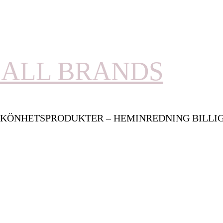
ALL BRANDS
KÖNHETSPRODUKTER – HEMINREDNING BILLI