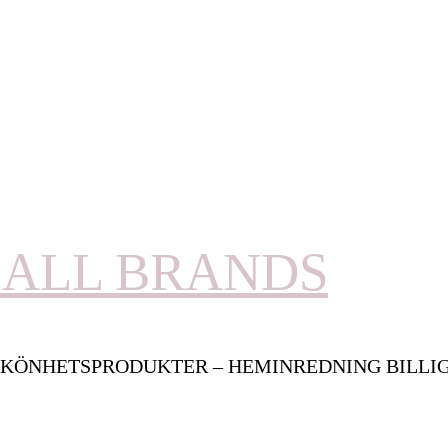
ALL BRANDS
KÖNHETSPRODUKTER – HEMINREDNING BILLI